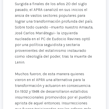
Surgida a finales de los años 20 del siglo
pasado, el APRA canalizó en sus inicios el
ansia de vastos sectores populares para
lograr una transformación profunda del país.
Sobre todo cuando –muerto nuestro Amauta,
José Carlos Mariátegui- la izquierda
nucleada en el PC de Eudocio Ravines optó
por una política seguidista y sectaria
provenientes del estalinismo instaurado
como ideología del poder, tras la muerte de
Lenin.
Muchos fueron, de esta manera quienes
vieron en el APRA una alternativa para la
transformación y actuaron en consecuencia.
En 1932 y 1948 de desarrollaron estallidos
insurreccionales promovidos por el pueblo
aprista de aquel entonces. Insurrecciones
que fueron traicionadas por las esferas más