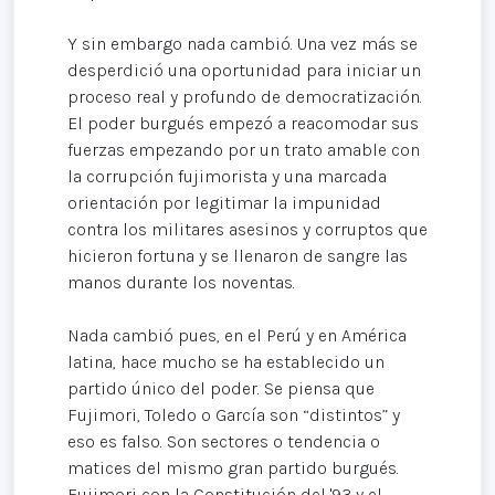
Y sin embargo nada cambió. Una vez más se
desperdició una oportunidad para iniciar un
proceso real y profundo de democratización.
El poder burgués empezó a reacomodar sus
fuerzas empezando por un trato amable con
la corrupción fujimorista y una marcada
orientación por legitimar la impunidad
contra los militares asesinos y corruptos que
hicieron fortuna y se llenaron de sangre las
manos durante los noventas.
Nada cambió pues, en el Perú y en América
latina, hace mucho se ha establecido un
partido único del poder. Se piensa que
Fujimori, Toledo o García son “distintos” y
eso es falso. Son sectores o tendencia o
matices del mismo gran partido burgués.
Fujimori con la Constitución del '93 y el