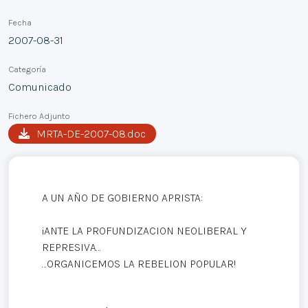
Fecha
2007-08-31
Categoría
Comunicado
Fichero Adjunto
MRTA-DE-2007-08.doc
A UN AÑO DE GOBIERNO APRISTA:
¡ANTE LA PROFUNDIZACION NEOLIBERAL Y
REPRESIVA…
…ORGANICEMOS LA REBELION POPULAR!