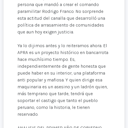
persona que mandó a crear el comando
paramilitar Rodrigo Franco. No sorprende
esta actitud del canalla que desarrolló una
política de arrasamiento de comunidades
que aun hoy exigen justicia.
Ya lo dijimos antes y lo reiteramos ahora. El
APRA es un proyecto histórico en bancarrota
hace muchísimo tiempo. Es,
independientemente de gente honesta que
puede haber en su interior, una plataforma
anti popular y mafiosa. Y quien dirige esa
maquinaria es un asesino y un ladrón quien,
más temprano que tarde, tendrá que
soportar el castigo que tanto el pueblo
peruano, como la historia, le tienen
reservado.
ANALISIS DEL PRIMER AÑO DE GOBIERNO