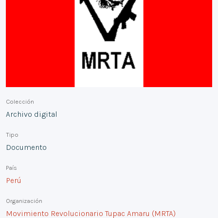
Colección
Archivo digital
Tipo
Documento
País
Perú
Organización
Movimiento Revolucionario Tupac Amaru (MRTA)