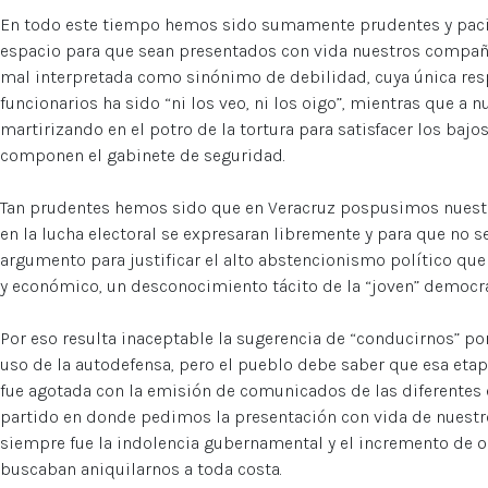
En todo este tiempo hemos sido sumamente prudentes y pacie
espacio para que sean presentados con vida nuestros compañe
mal interpretada como sinónimo de debilidad, cuya única resp
funcionarios ha sido “ni los veo, ni los oigo”, mientras que a
martirizando en el potro de la tortura para satisfacer los bajo
componen el gabinete de seguridad.
Tan prudentes hemos sido que en Veracruz pospusimos nuestr
en la lucha electoral se expresaran libremente y para que no 
argumento para justificar el alto abstencionismo político que 
y económico, un desconocimiento tácito de la “joven” democrac
Por eso resulta inaceptable la sugerencia de “conducirnos” po
uso de la autodefensa, pero el pueblo debe saber que esa etap
fue agotada con la emisión de comunicados de las diferentes 
partido en donde pedimos la presentación con vida de nuest
siempre fue la indolencia gubernamental y el incremento de 
buscaban aniquilarnos a toda costa.