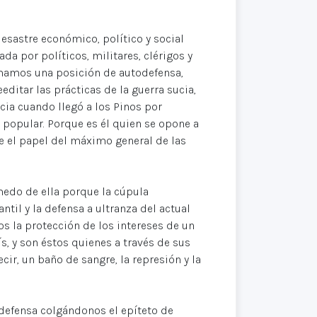
esastre económico, político y social
da por políticos, militares, clérigos y
umamos una posición de autodefensa,
ditar las prácticas de la guerra sucia,
ia cuando llegó a los Pinos por
 popular. Porque es él quien se opone a
e el papel del máximo general de las
medo de ella porque la cúpula
til y la defensa a ultranza del actual
s la protección de los intereses de un
, y son éstos quienes a través de sus
ir, un baño de sangre, la represión y la
defensa colgándonos el epíteto de