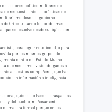
 de acciones político-militares de
a de respuesta ante las prácticas de
ramilitarismo desde el gobierno
ta de Uribe, tratando los problemas
l que se resuelve desde su lógica con
ndista, para lograr notoriedad, o para
romovida por los mismos grupos de
egemonía dentro del Estado. Mucho
esta que nos hemos visto obligados a
mente a nuestros compañeros, que han
porcionen información a inteligencia
nacional, quienes lo hacen se rasgan las
ional y del pueblo, mañosamente
lo de manera formal porque en los