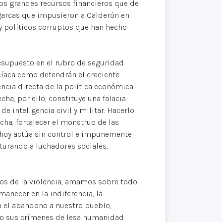
 Los grandes recursos financieros que de
garcas que impusieron a Calderón en
 y políticos corruptos que han hecho
resupuesto en el rubro de seguridad
icíaca como detendrán el creciente
ncia directa de la política económica
ha, por ello, constituye una falacia
e inteligencia civil y militar. Hacerlo
echa, fortalecer el monstruo de las
 hoy actúa sin control e impunemente
turando a luchadores sociales,
gos de la violencia, amamos sobre todo
manecer en la indiferencia, la
en el abandono a nuestro pueblo,
ndo sus crímenes de lesa humanidad