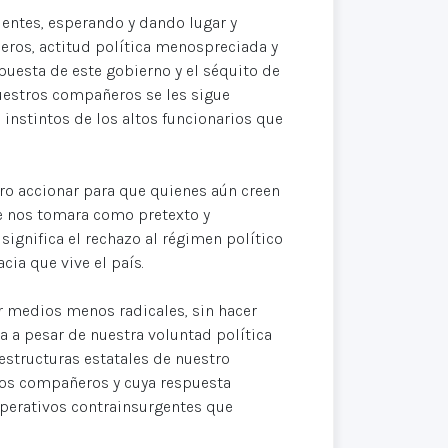
ntes, esperando y dando lugar y
ros, actitud política menospreciada y
uesta de este gobierno y el séquito de
 nuestros compañeros se les sigue
s instintos de los altos funcionarios que
o accionar para que quienes aún creen
se nos tomara como pretexto y
significa el rechazo al régimen político
ia que vive el país.
r medios menos radicales, sin hacer
a a pesar de nuestra voluntad política
estructuras estatales de nuestro
ros compañeros y cuya respuesta
operativos contrainsurgentes que