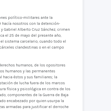
es político-militares ante la
r hacía nosotros con la detención-
 Gabriel Alberto Cruz Sánchez, crimen
ca el 25 de mayo del presente año,
el sistema carcelario, cuando todo el
cárceles clandestinas o en el campo
 derechos humanos, de los opositores
chos humanos y las permanentes
 hacia éstos y sus familiares; la
stación de lucha fuera de los marcos
tura física y psicológica en contra de los
ado, componentes de la Guerra de Baja
icado encabezado por quien usurpa la
zas armadas para justificar el derroche