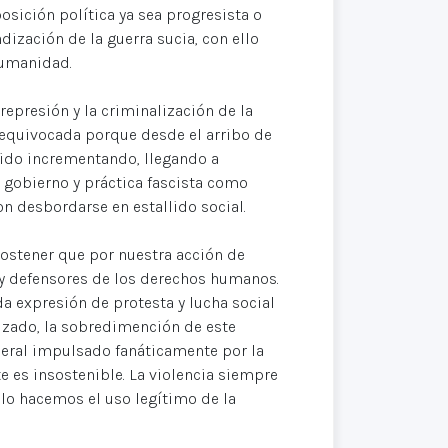
sición política ya sea progresista o
dización de la guerra sucia, con ello
humanidad.
represión y la criminalización de la
n equivocada porque desde el arribo de
enido incrementando, llegando a
e gobierno y práctica fascista como
 desbordarse en estallido social.
sostener que por nuestra acción de
 y defensores de los derechos humanos.
oda expresión de protesta y lucha social
nizado, la sobredimención de este
eral impulsado fanáticamente por la
 es insostenible. La violencia siempre
ólo hacemos el uso legítimo de la