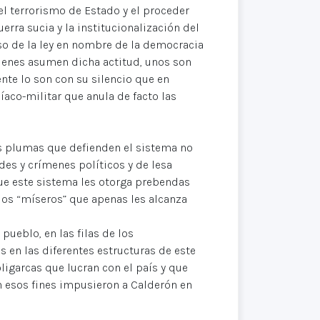
 el terrorismo de Estado y el proceder
erra sucia y la institucionalización del
eso de la ley en nombre de la democracia
uienes asumen dicha actitud, unos son
te lo son con su silencio que en
íaco-militar que anula de facto las
as plumas que defienden el sistema no
es y crímenes políticos y de lesa
ue este sistema les otorga prebendas
rios “míseros” que apenas les alcanza
pueblo, en las filas de los
s en las diferentes estructuras de este
ligarcas que lucran con el país y que
n esos fines impusieron a Calderón en