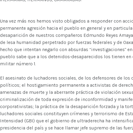
Una vez más nos hemos visto obligados a responder con accion
permanente agresión hacia el pueblo en general y en particula
desaparición de nuestros compañeros Edmundo Reyes Amaya y
de lesa humanidad perpetrado por fuerzas federales y de Oaxa
hecho que intentan negarlo con absurdas “investigaciones” en 
pueblo sabe que a los detenidos-desaparecidos los tienen en 
militar número 1.
El asesinato de luchadores sociales, de los defensores de los
políticos; el hostigamiento permanente a activistas de dere
amenazas de muerte y la aberrante práctica de violación sexual
criminalización de toda expresión de inconformidad y manife
corporativistas; la práctica de la desaparición forzada y la tor
luchadores sociales constituyen crímenes y terrorismo de Est
Intensidad (GBI) que el gobierno de ultraderecha ha intensif
presidencia del país y se hace llamar jefe supremo de las fuer