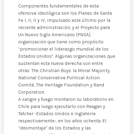
Componentes fundamentales de esta
ofensiva ideológica son los Planes de Santa
Fe I, II, II y IV, impulsado este último por la
reciente administración, y el Proyecto para
Un Nuevo Siglo Americano (PNSA),
organización que tiene como propósito
“promocionar el liderazgo mundial de los
Estados Unidos”. Algunas organizaciones que
sustentan esta nueva derecha son entre
otras: The Christian Boys. la Moral Majority,
National Conservative Political Action
Comité, The Heritage Foundation y Rand
Corporation.
A sangre y fuego montaron su laboratorio en
Chile para luego ejecutarlo con Reagan y
Tatcher -Estados Unidos e Inglaterra
respectivamente-, en los años ochenta. El
“desmontaje” de los Estados y las