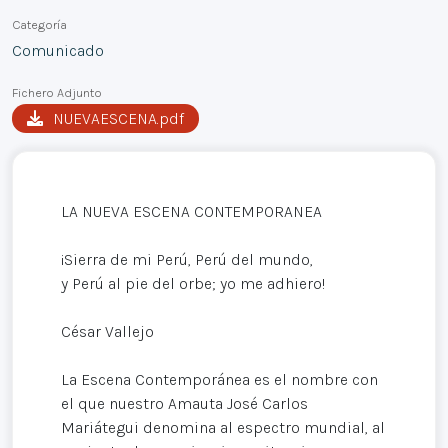
Categoría
Comunicado
Fichero Adjunto
NUEVAESCENA.pdf
LA NUEVA ESCENA CONTEMPORANEA
¡Sierra de mi Perú, Perú del mundo,
y Perú al pie del orbe; yo me adhiero!
César Vallejo
La Escena Contemporánea es el nombre con
el que nuestro Amauta José Carlos
Mariátegui denomina al espectro mundial, al