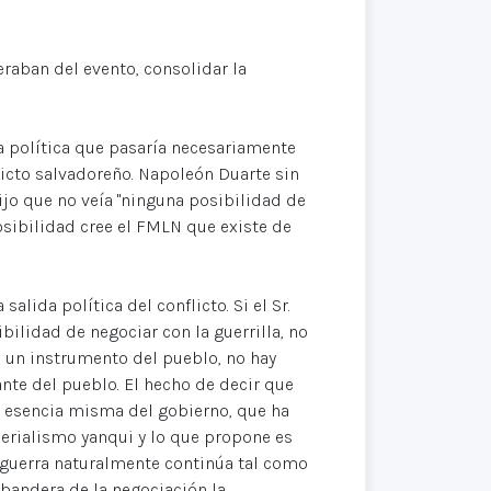
eraban del evento, consolidar la
da política que pasaría necesariamente
licto salvadoreño. Napoleón Duarte sin
ijo que no veía "ninguna posibilidad de
osibilidad cree el FMLN que existe de
lida política del conflicto. Si el Sr.
ilidad de negociar con la guerrilla, no
 un instrumento del pueblo, no hay
ante del pueblo. El hecho de decir que
la esencia misma del gobierno, que ha
erialismo yanqui y lo que propone es
La guerra naturalmente continúa tal como
 bandera de la negociación la