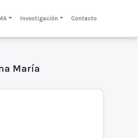
MA
Investigación
Contacto
Ana María