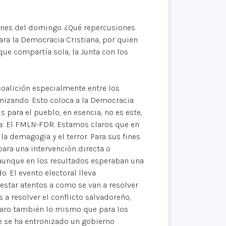
ciones del domingo. ¿Qué repercusiones
ara la Democracia Cristiana, por quien
ue compartía sola, la Junta con los
oalición especialmente entre los
conizando. Esto coloca a la Democracia
s para el pueblo, en esencia, no es este,
a: El FMLN-FDR. Estamos claros que en
a demagogia y el terror. Para sus fines
 para una intervención directa o
 aunque en los resultados esperaban una
o. El evento electoral lleva
estar atentos a como se van a resolver
 a resolver el conflicto salvadoreño,
claro también lo mismo que para los
e se ha entronizado un gobierno