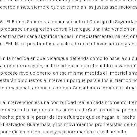
enarbolamos, siempre que se cumplan las justas aspiraciones
5.- El Frente Sandinista denunció ante el Consejo de Segurida
preparaba una agresión contra Nicaragua. Una intervención en 
centroamericana significaría casi inmediatamente una regional
el FMLN las posibilidades reales de una intervención en gran 
En la medida en que Nicaragua defienda como lo hace, a su pu
autodeterminación, en la medida en que el pueblo salvadoreñ
proceso revolucionario, en esa misma medida el Imperialismo 
estarán dispuestos a intervenir porque para ellos el tiempo no 
internacional tampoco la miden. Consideran a América Latina 
La intervención es una posibilidad real en cada momento, frent
impedirla. Lo mejor que los pueblos de Centroamérica pode
hecho; pero si a pesar de los esfuerzos que se hagan, el hecho 
El Salvador, Guatemala, y los movimientos progresistas de Ho
pondrán en pié de lucha y se coordinarían estrechamente.