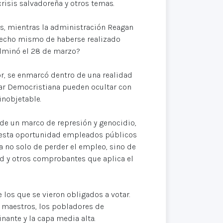
crisis salvadoreña y otros temas.
tes, mientras la administración Reagan
hecho mismo de haberse realizado
culminó el 28 de marzo?
or, se enmarcó dentro de una realidad
litar Democristiana pueden ocultar con
inobjetable.
 de un marco de represión y genocidio,
n esta oportunidad empleados públicos
a no solo de perder el empleo, sino de
d y otros comprobantes que aplica el
los que se vieron obligados a votar.
s maestros, los pobladores de
nante y la capa media alta.