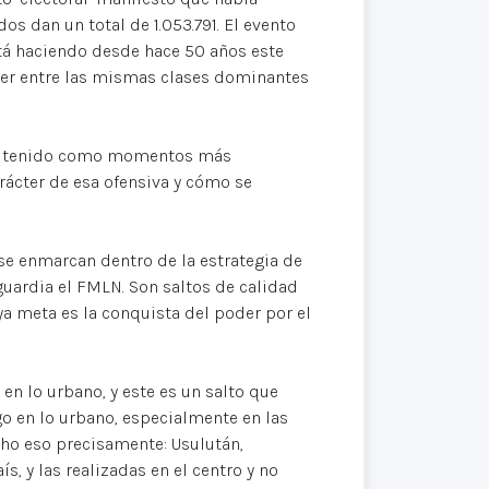
s dan un total de 1.053.791. El evento
tá haciendo desde hace 50 años este
poder entre las mismas clases dominantes
 ha tenido como momentos más
rácter de esa ofensiva y cómo se
 se enmarcan dentro de la estrategia de
guardia el FMLN. Son saltos de calidad
ya meta es la conquista del poder por el
en lo urbano, y este es un salto que
go en lo urbano, especialmente en las
ho eso precisamente: Usulután,
s, y las realizadas en el centro y no