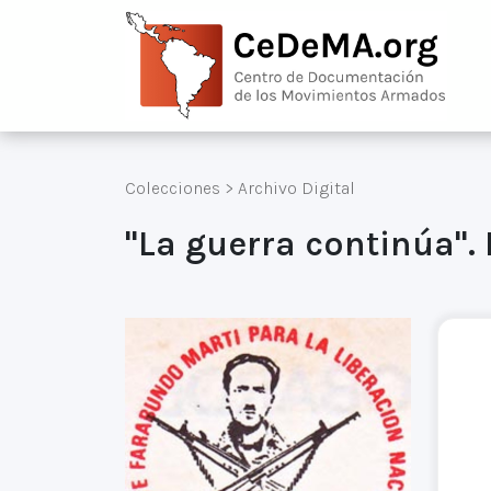
Colecciones
>
Archivo Digital
"La guerra continúa".