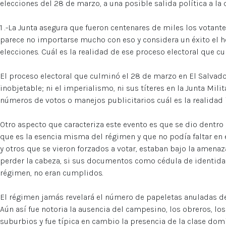
elecciones del 28 de marzo, a una posible salida política a la 
1 .-La Junta asegura que fueron centenares de miles los votan
parece no importarse mucho con eso y considera un éxito el 
elecciones. Cuál es la realidad de ese proceso electoral que 
El proceso electoral que culminó el 28 de marzo en El Salvad
inobjetable; ni el imperialismo, ni sus títeres en la Junta Mi
números de votos o manejos publicitarios cuál es la realidad 
Otro aspecto que caracteriza este evento es que se dio dentro
que es la esencia misma del régimen y que no podía faltar e
y otros que se vieron forzados a votar, estaban bajo la amenaz
perder la cabeza, si sus documentos como cédula de identida
régimen, no eran cumplidos.
El régimen jamás revelará el número de papeletas anuladas de 
Aún así fue notoria la ausencia del campesino, los obreros, lo
suburbios y fue típica en cambio la presencia de la clase domi