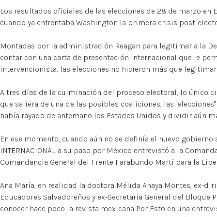
Los resultados oficiales de las elecciones de 28 de marzo en 
cuando ya enfrentaba Washington la primera crisis post-electo
Montadas por la administración Reagan para legitimar a la De
contar con una carta de presentación internacional que le permi
intervencionista, las elecciones no hicieron más que legitimar l
A tres días de la culminación del proceso electoral, lo único c
que saliera de una de las posibles coaliciones, las "eleccione
había rayado de antemano los Estados Unidos y dividir aún má
En ese momento, cuando aún no se definía el nuevo gobierno
INTERNACIONAL a su paso por México entrevistó a la Comanda
Comandancia General del Frente Farabundo Martí para la Libe
Ana María, en realidad la doctora Mélida Anaya Montes, ex-dir
Educadores Salvadoreños y ex-Secretaria General del Bloque P
conocer hace poco la revista mexicana Por Esto en una entrevist