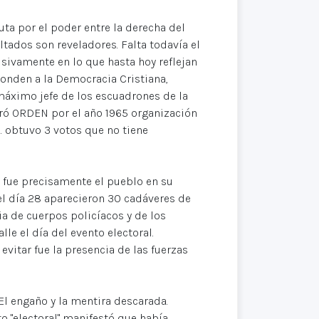
ta por el poder entre la derecha del
ltados son reveladores. Falta todavía el
sivamente en lo que hasta hoy reflejan
ponden a la Democracia Cristiana,
 máximo jefe de los escuadrones de la
cturó ORDEN por el año 1965 organización
. obtuvo 3 votos que no tiene
e fue precisamente el pueblo en su
 el día 28 aparecieron 30 cadáveres de
a de cuerpos policíacos y de los
le el día del evento electoral.
vitar fue la presencia de las fuerzas
 El engaño y la mentira descarada.
o "electoral" manifestó que había