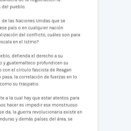
 del pueblo.
d de las Naciones Unidas que se
ese país o en cualquier nación
ización del conflicto, cuáles son para
escala en el Istmo?
eblo, defienda el derecho a su
o y guatemalteco profundicen su
con el círculo fascista de Reagan
pasa, la correlación de fuerzas en lo
como su traspatio.
e a la cual hay que estar atentos para
mos hacer es impedir ese monstruoso
se da, la guerra revolucionaria existe en
nduras y demás países del área, se