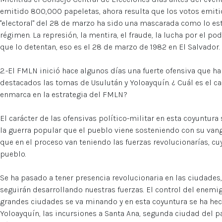
emitido 800,000 papeletas, ahora resulta que los votos emitido
"electoral" del 28 de marzo ha sido una mascarada como lo es
régimen. La represión, la mentira, el fraude, la lucha por el 
que lo detentan, eso es el 28 de marzo de 1982 en El Salvador.
2.-El FMLN inició hace algunos días una fuerte ofensiva que
destacados las tomas de Usulután y Yoloayquín. ¿ Cuál es el ca
enmarca en la estrategia del FMLN?
El carácter de las ofensivas político-militar en esta coyuntura
la guerra popular que el pueblo viene sosteniendo con su van
que en el proceso van teniendo las fuerzas revolucionarías, cu
pueblo.
Se ha pasado a tener presencia revolucionaria en las ciudades, 
seguirán desarrollando nuestras fuerzas. El control del enemi
grandes ciudades se va minando y en esta coyuntura se ha hec
Yoloayquín, las incursiones a Santa Ana, segunda ciudad del paí