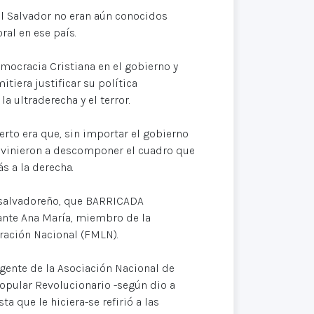
El Salvador no eran aún conocidos
ral en ese país.
mocracia Cristiana en el gobierno y
tiera justificar su política
a ultraderecha y el terror.
ierto era que, sin importar el gobierno
s" vinieron a descomponer el cuadro que
s a la derecha.
 salvadoreño, que BARRICADA
nte Ana María, miembro de la
ración Nacional (FMLN).
igente de la Asociación Nacional de
opular Revolucionario -según dio a
a que le hiciera-se refirió a las