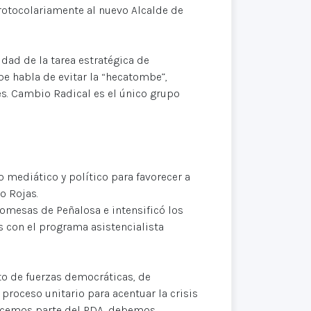
protocolariamente al nuevo Alcalde de
idad de la tarea estratégica de
e habla de evitar la “hecatombe”,
es. Cambio Radical es el único grupo
o mediático y político para favorecer a
o Rojas.
romesas de Peñalosa e intensificó los
 con el programa asistencialista
nto de fuerzas democráticas, de
 proceso unitario para acentuar la crisis
 hacemos parte del PDA, debemos