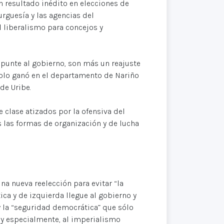
n resultado inédito en elecciones de
urguesía y las agencias del
 liberalismo para concejos y
epunte al gobierno, son más un reajuste
Polo ganó en el departamento de Nariño
de Uribe.
 clase atizados por la ofensiva del
s las formas de organización y de lucha
 una nueva reelección para evitar “la
ca y de izquierda llegue al gobierno y
 la “seguridad democrática” que sólo
uy especialmente, al imperialismo