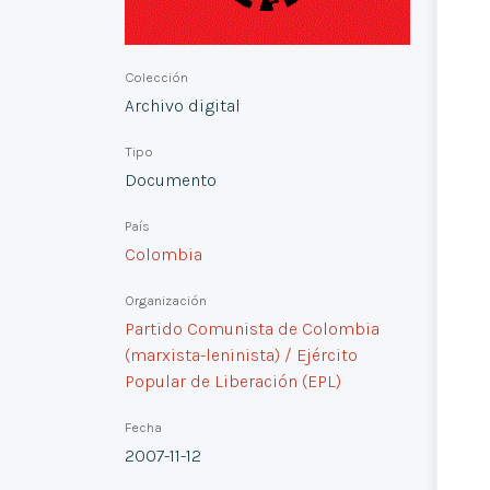
Colección
Archivo digital
Tipo
Documento
País
Colombia
Organización
Partido Comunista de Colombia
(marxista-leninista) / Ejército
Popular de Liberación (EPL)
Fecha
2007-11-12