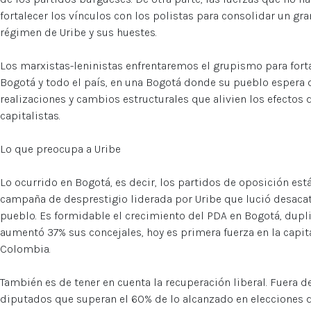
fortalecer los vínculos con los polistas para consolidar un g
régimen de Uribe y sus huestes.
Los marxistas-leninistas enfrentaremos el grupismo para fort
Bogotá y todo el país, en una Bogotá donde su pueblo espera d
realizaciones y cambios estructurales que alivien los efectos d
capitalistas.
Lo que preocupa a Uribe
Lo ocurrido en Bogotá, es decir, los partidos de oposición es
campaña de desprestigio liderada por Uribe que lució desacat
pueblo. Es formidable el crecimiento del PDA en Bogotá, dupl
aumentó 37% sus concejales, hoy es primera fuerza en la capit
Colombia.
También es de tener en cuenta la recuperación liberal. Fuera d
diputados que superan el 60% de lo alcanzado en elecciones 