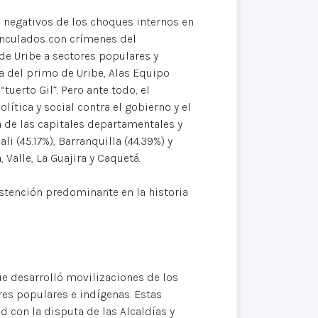
s negativos de los choques internos en
vinculados con crímenes del
e Uribe a sectores populares y
del primo de Uribe, Alas Equipo
uerto Gil”. Pero ante todo, el
ítica y social contra el gobierno y el
 de las capitales departamentales y
i (45.17%), Barranquilla (44.39%) y
Valle, La Guajira y Caquetá.
bstención predominante en la historia
e desarrolló movilizaciones de los
ores populares e indígenas. Estas
 con la disputa de las Alcaldías y