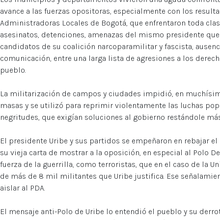
avance a las fuerzas opositoras, especialmente con los resulta
Administradoras Locales de Bogotá, que enfrentaron toda cla
asesinatos, detenciones, amenazas del mismo presidente que 
candidatos de su coalición narcoparamilitar y fascista, ausen
comunicación, entre una larga lista de agresiones a los derech
pueblo.
La militarización de campos y ciudades impidió, en muchísimo
masas y se utilizó para reprimir violentamente las luchas pop
negritudes, que exigían soluciones al gobierno restándole má
El presidente Uribe y sus partidos se empeñaron en rebajar el 
su vieja carta de mostrar a la oposición, en especial al Polo 
fuerza de la guerrilla, como terroristas, que en el caso de la U
de más de 8 mil militantes que Uribe justifica. Ese señalamie
aislar al PDA.
El mensaje anti-Polo de Uribe lo entendió el pueblo y su derrot