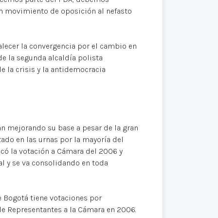
ran movimiento de oposición al nefasto
alecer la convergencia por el cambio en
e la segunda alcaldía polista
e la crisis y la antidemocracia
tán mejorando su base a pesar de la gran
ado en las urnas por la mayoría del
icó la votación a Cámara del 2006 y
al y se va consolidando en toda
e Bogotá tiene votaciones por
de Representantes a la Cámara en 2006.