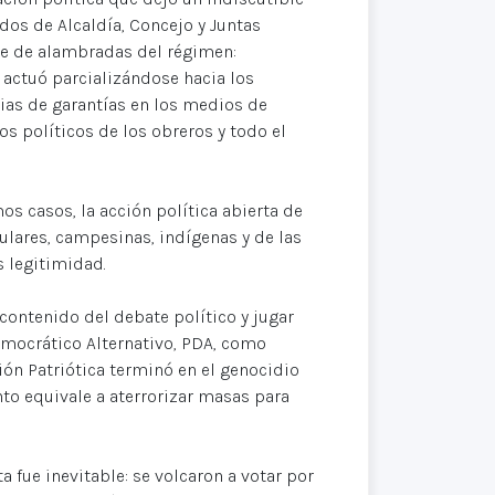
dos de Alcaldía, Concejo y Juntas
se de alambradas del régimen:
actuó parcializándose hacia los
cias de garantías en los medios de
os políticos de los obreros y todo el
s casos, la acción política abierta de
ulares, campesinas, indígenas y de las
s legitimidad.
contenido del debate político y jugar
Democrático Alternativo, PDA, como
nión Patriótica terminó en el genocidio
nto equivale a aterrorizar masas para
a fue inevitable: se volcaron a votar por