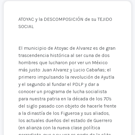
ATOYAC y la DESCOMPOSICIÓN de su TEJIDO
SOCIAL
El municipio de Atoyac de Alvarez es de gran
trascendencia histórica al ser cuna de dos
hombres que lucharon por ver un México
más justo: Juan Alvarez y Lucio Cabañas; el
primero impulsando la revolución de Ayutla
y el segundo al fundar el PDLP y dar a
conocer un programa de lucha socialista
para nuestra patria en la década de los 70's
del siglo pasado con objeto de hacerle frente
a la dinastía de los Figueroa y sus aliados,
los actuales dueños del estado de Guerrero
(en alianza con la nueva clase política
perredista, que a su vez es parte de la elite