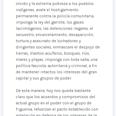
olvido y la extrema pobreza a los pueblos
indígenas, avale el hostigamiento
permanente contra la policía comunitaria,
imponga la ley del garrote, los gases
lacrimógenos, las detenciones ilegales, el
secuestro, encarcelamiento, desaparición,
tortura y asesinato de luchadores y
dirigentes sociales, enmascare el despojo de
tierras, mantos acuíferos, bosques, ríos,
mares y playas, imponga con toda saña, una
política fascista, autoritaria y criminal, a fin
de mantener intactos los intereses del gran
capital y sus grupos de poder.
De esta manera, hoy nos queda bastante
claro que los acuerdos y compromisos del
actual grupo en el poder con el grupo de
Figueroa, refuerzan el pacto establecido con
antelación en defensa de los intereses de la