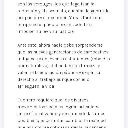
son los verdugos: los que legalizan la
represión y el asesinato, alientan la guerra, la
ocupación y el desorden. Y más tarde que
temprano el pueblo organizado hará
imponer su ley y su justicia.
Ante esto, ahora nadie debe sorprenderse
que las nuevas generaciones de campesinos
indígenas y de jóvenes estudiantes (rebeldes
por naturaleza), defiendan con firmeza y
valentía la educación pública y exijan su
derecho al trabajo, aunque con ello
arriesguen la vida.
Guerrero requiere que los diversos
movimientos sociales logren articularse
entre sí, analizando y discutiendo las rutas
posibles que permitan cambiar la realidad
que nos golpea cotidianamente, repensar y