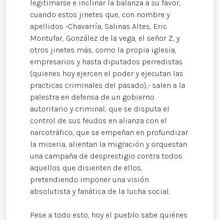
legitimarse e inclinar la balanza a su favor,
cuando estos jinetes que, con nombre y
apellidos -Chavarría, Salinas Altes, Eric
Montufar, González de la vega, el señor Z, y
otros jinetes más, como la propia iglesia,
empresarios y hasta diputados perredistas
(quienes hoy ejercen el poder y ejecutan las
practicas criminales del pasado),- salen a la
palestra en defensa de un gobierno
autoritario y criminal, que se disputa el
control de sus feudos en alianza con el
narcotráfico, que se empeñan en profundizar
la miseria, alientan la migración y orquestan
una campaña de desprestigio contra todos
aquellos que disienten de ellos,
pretendiendo imponer una visión
absolutista y fanática de la lucha social.
Pese a todo esto, hoy el pueblo sabe quiénes