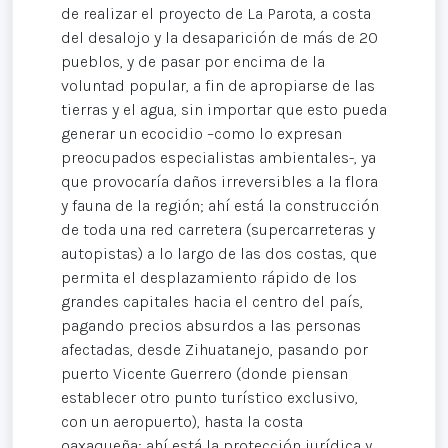
de realizar el proyecto de La Parota, a costa
del desalojo y la desaparición de más de 20
pueblos, y de pasar por encima de la
voluntad popular, a fin de apropiarse de las
tierras y el agua, sin importar que esto pueda
generar un ecocidio –como lo expresan
preocupados especialistas ambientales-, ya
que provocaría daños irreversibles a la flora
y fauna de la región; ahí está la construcción
de toda una red carretera (supercarreteras y
autopistas) a lo largo de las dos costas, que
permita el desplazamiento rápido de los
grandes capitales hacia el centro del país,
pagando precios absurdos a las personas
afectadas, desde Zihuatanejo, pasando por
puerto Vicente Guerrero (donde piensan
establecer otro punto turístico exclusivo,
con un aeropuerto), hasta la costa
oaxaqueña; ahí está la protección jurídica y