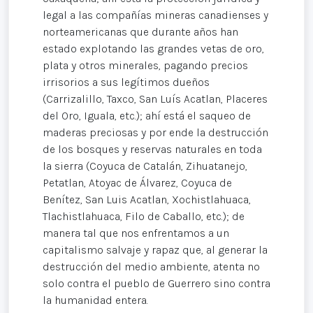
legal a las compañías mineras canadienses y
norteamericanas que durante años han
estado explotando las grandes vetas de oro,
plata y otros minerales, pagando precios
irrisorios a sus legítimos dueños
(Carrizalillo, Taxco, San Luís Acatlan, Placeres
del Oro, Iguala, etc.); ahí está el saqueo de
maderas preciosas y por ende la destrucción
de los bosques y reservas naturales en toda
la sierra (Coyuca de Catalán, Zihuatanejo,
Petatlan, Atoyac de Álvarez, Coyuca de
Benítez, San Luis Acatlan, Xochistlahuaca,
Tlachistlahuaca, Filo de Caballo, etc.); de
manera tal que nos enfrentamos a un
capitalismo salvaje y rapaz que, al generar la
destrucción del medio ambiente, atenta no
solo contra el pueblo de Guerrero sino contra
la humanidad entera.