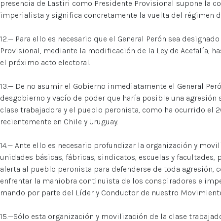
presencia de Lastiri como Presidente Provisional supone la co
imperialista y significa concretamente la vuelta del régimen d
12.— Para ello es necesario que el General Perón sea designad
Provisional, mediante la modificación de la Ley de Acefalía, 
el próximo acto electoral.
13.— De no asumir el Gobierno inmediatamente el General Perón
desgobierno y vacío de poder que haría posible una agresión 
clase trabajadora y el pueblo peronista, como ha ocurrido el
recientemente en Chile y Uruguay.
14.— Ante ello es necesario profundizar la organización y movil
unidades básicas, fábricas, sindicatos, escuelas y facultades,
alerta al pueblo peronista para defenderse de toda agresión, 
enfrentar la maniobra continuista de los conspiradores e imp
mando por parte del Líder y Conductor de nuestro Movimient
15.—Sólo esta organización y movilización de la clase trabajad