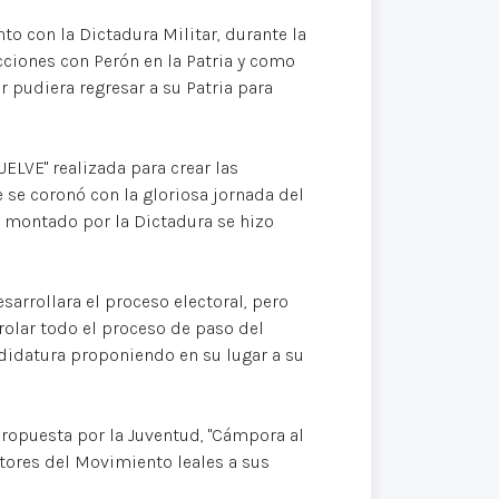
to con la Dictadura Militar, durante la
cciones con Perón en la Patria y como
r pudiera regresar a su Patria para
LVE" realizada para crear las
 se coronó con la gloriosa jornada del
vo montado por la Dictadura se hizo
sarrollara el proceso electoral, pero
rolar todo el proceso de paso del
ndidatura proponiendo en su lugar a su
propuesta por la Juventud, "Cámpora al
tores del Movimiento leales a sus