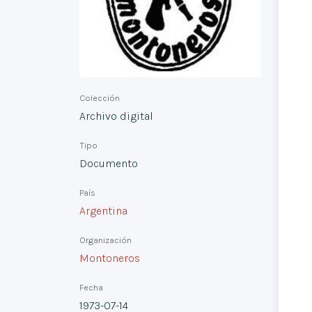
Colección
Archivo digital
Tipo
Documento
País
Argentina
Organización
Montoneros
Fecha
1973-07-14