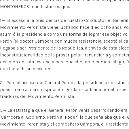
MONTONEROS manifestamos que:
1.— El acceso a la presidencia de nuestro Conductor, el General
Movimiento Peronista viene luchando hace dieciocho años. Po
asumió la presidencia como una forma de lograr ese objetivo, 
Perón: "el doctor Cámpora con mucha resistencia, aceptó el ca
llegaba a ser Presidente de la República, a través de esta elec
inconstitucionalidad de la proscripción, renunciaría y someter
decisión de esta instancia para que el pueblo pudiera elegir,
que fuera de su elección".
2.—Pero el acceso del General Perón a la presidencia en estas c
poner freno a una conspiración gorila impulsada por el Imper
traidores del Movimiento Peronista.
3.— La estrategia que el General Perón venía desarrollando era 
"Cámpora al Gobierno, Perón al Poder", la que señalaba que el 
Movimiento Peronista y el compañero Cámpora, el Presidente 