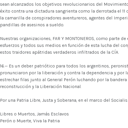
sean alcanzados los objetivos revolucionarios del Movimiento
éxito contra una dictadura sangrienta como la derrotada el 11
la camarilla de conspiradores aventureros, agentes del Imperia
pandillas de asesinos a sueldo.
Nuestras organizaciones, FAR Y MONTONEROS, como parte de
esfuerzos y todos sus medios en función de esta lucha del co
estos traidores apátridas verdaderos infiltrados de la CÍA.
16.— Es un deber patriótico para todos los argentinos, peronista
pronunciaron por la liberación y contra la dependencia y por la
estrechar filas junto al General Perón luchando por la bandera 
reconstrucción y la Liberación Nacional.
Por una Patria Libre, Justa y Soberana, en el marco del Social
Libres o Muertos, Jamás Esclavos
Perón o Muerte, Viva la Patria