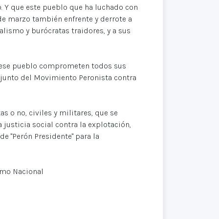
. Y que este pueblo que ha luchado con
 de marzo también enfrente y derrote a
lismo y burócratas traidores, y a sus
 ese pueblo comprometen todos sus
njunto del Movimiento Peronista contra
s o no, civiles y militares, que se
 justicia social contra la explotación,
de "Perón Presidente" para la
ismo Nacional