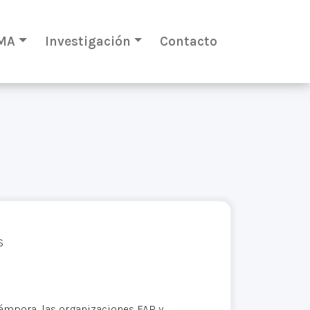
MA
Investigación
Contacto
S
ámpora, las organizaciones FAR y