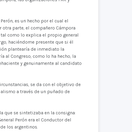
 Perón, es un hecho por el cual el
r otra parte, el compañero Cámpora
tal como lo explica el propio general
rgo, haciéndome presente que si él
ción plantearía de inmediato la
ía al Congreso, como lo ha hecho, la
 fehaciente y genuinamente al candidato
ircunstancias, se da con el objetivo de
ialismo a través de un puñado de
la que se sintetizaba en la consigna:
General Perón era el Conductor del
de los argentinos.