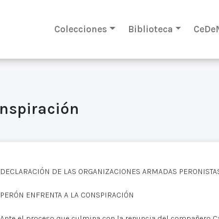
Colecciones
Biblioteca
CeDe
onspiración
DECLARACIÓN DE LAS ORGANIZACIONES ARMADAS PERONISTA
PERÓN ENFRENTA A LA CONSPIRACIÓN
Ante el proceso que culmina con la renuncia del compañero C