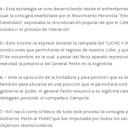
4.—Esta estrategia se vino desarrollando desde el enfrentamien
cual la consigna enarbolada por el Movimiento Peronista: "Ele
Candidato", expresaba la reivindicación popular de que el Líde
conducir el proceso de liberación.
5.—Esto mismo se expresó durante la campaña del "LUCHE Y VUE
condiciones que permitieran el regreso de nuestro Líder, y que
17 de noviembre, en la cual, a pesar del feroz aparato represi
realidad la presencia del General Perón en la Argentina.
6..— Ante la oposición de la Dictadura y para permitir que se de
también para ubicarse en una posición que le permitiera cont
gobierno al poder, el general Perón renunció a su legítima ca
delegado personal, el compañero Cámpora.
7.—Allí nació como síntesis de todo este proceso la consigna 
Gobierno, Perón al Poder",que fue impulsada por todos los sec
objetivos revolucionarios.