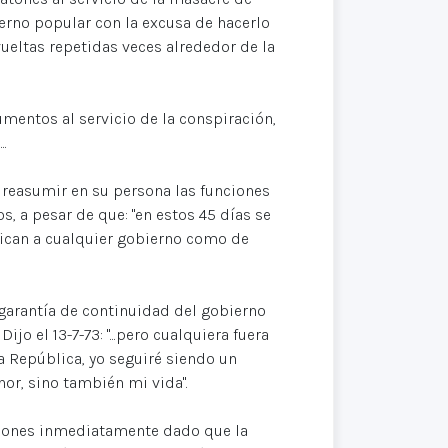
ierno popular con la excusa de hacerlo
eltas repetidas veces alrededor de la
umentos al servicio de la conspiración,
.
a reasumir en su persona las funciones
s, a pesar de que: "en estos 45 días se
ifican a cualquier gobierno como de
 garantía de continuidad del gobierno
jo el 13-7-73: "...pero cualquiera fuera
a República, yo seguiré siendo un
nor, sino también mi vida".
nciones inmediatamente dado que la