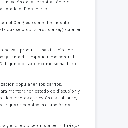
ntinuación de la conspiración pro-
errotado el 11 de marzo.
o por el Congreso como Presidente
hasta que se produzca su consagración en
, se va a producir una situación de
sangrienta del Imperialismo contra la
 20 de junio pasado y como se ha dado
ización popular en los barrios,
 para mantener en estado de discusión y
con los medios que estén a su alcance,
edir que se sabotee la asunción del
o.
ora y el pueblo peronista permitirá que