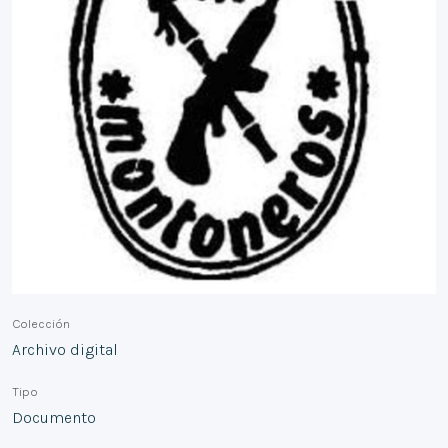
Colección
Archivo digital
Tipo
Documento