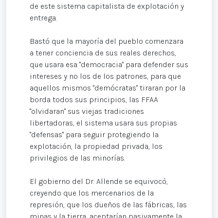
de este sistema capitalista de explotación y
entrega.
Bastó que la mayoría del pueblo comenzara
a tener conciencia de sus reales derechos,
que usara esa "democracia" para defender sus
intereses y no los de los patrones, para que
aquellos mismos "demócratas" tiraran por la
borda todos sus principios, las FFAA
"olvidaran" sus viejas tradiciones
libertadoras, el sistema usara sus propias
"defensas" para seguir protegiendo la
explotación, la propiedad privada, los
privilegios de las minorías.
El gobierno del Dr. Allende se equivocó,
creyendo que los mercenarios de la
represión, que los dueños de las fábricas, las
minas y la tierra, aceptarían pasivamente la