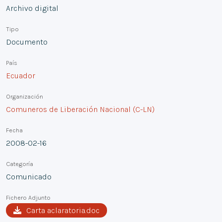
Archivo digital
Tipo
Documento
País
Ecuador
Organización
Comuneros de Liberación Nacional (C-LN)
Fecha
2008-02-16
Categoría
Comunicado
Fichero Adjunto
Carta aclaratoria.doc