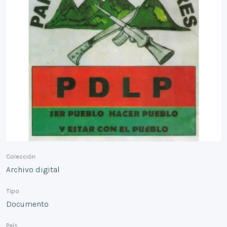
Colección
Archivo digital
Tipo
Documento
País