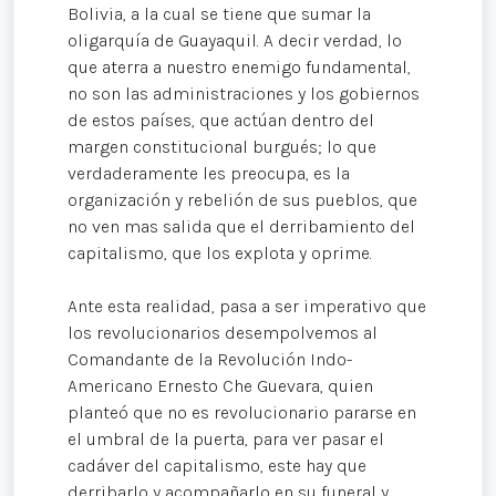
Bolivia, a la cual se tiene que sumar la
oligarquía de Guayaquil. A decir verdad, lo
que aterra a nuestro enemigo fundamental,
no son las administraciones y los gobiernos
de estos países, que actúan dentro del
margen constitucional burgués; lo que
verdaderamente les preocupa, es la
organización y rebelión de sus pueblos, que
no ven mas salida que el derribamiento del
capitalismo, que los explota y oprime.
Ante esta realidad, pasa a ser imperativo que
los revolucionarios desempolvemos al
Comandante de la Revolución Indo-
Americano Ernesto Che Guevara, quien
planteó que no es revolucionario pararse en
el umbral de la puerta, para ver pasar el
cadáver del capitalismo, este hay que
derribarlo y acompañarlo en su funeral y