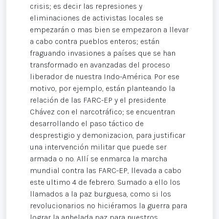
crisis; es decir las represiones y
eliminaciones de activistas locales se
empezarán o mas bien se empezaron a llevar
a cabo contra pueblos enteros; están
fraguando invasiones a países que se han
transformado en avanzadas del proceso
liberador de nuestra Indo-América. Por ese
motivo, por ejemplo, están planteando la
relación de las FARC-EP y el presidente
Chávez con el narcotráfico; se encuentran
desarrollando el paso táctico de
desprestigio y demonizacion, para justificar
una intervención militar que puede ser
armada o no. Allí se enmarca la marcha
mundial contra las FARC-EP, llevada a cabo
este ultimo 4 de febrero. Sumado a ello los
llamados a la paz burguesa, como si los
revolucionarios no hiciéramos la guerra para
lograr la anhelada paz para nuestros