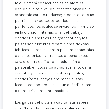
lo que traerá consecuencias colaterales,
debido al alto nivel de importaciones de la
economía estadounidense; productos que no
podrán ser exportados por los países
periféricos, los cuales se encuentran inmerso
en la división internacional del trabajo,
donde el planeta es una gran fabrica y los
países son distintas reparticiones de esas
fabricas. La consecuencia para las economías
de las colonias-capitalistas dependientes,
será el cierre de fábricas, reducción de
personal; en pocas palabras, aumento de la
cesantía y miseria en nuestros pueblos,
donde títeres lacayos proimperialistas
locales colaboraron en ser un apéndice mas,
del imperialismo internacional.
Los garúes del sistema capitalista, esperan
que China y la India se desacoplen como