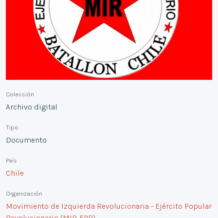
Colección
Archivo digital
Tipo
Documento
País
Chile
Organización
Movimiento de Izquierda Revolucionaria - Ejército Popular
Revolucionario (MIR-EPR)