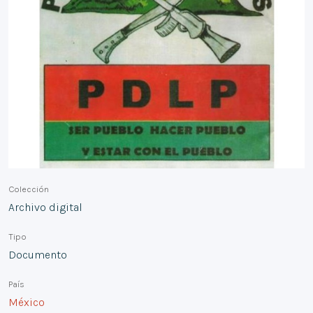
Colección
Archivo digital
Tipo
Documento
País
México