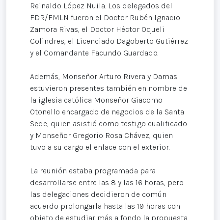
Reinaldo López Nuila. Los delegados del
FDR/FMLN fueron el Doctor Rubén Ignacio
Zamora Rivas, el Doctor Héctor Oqueli
Colindres, el Licenciado Dagoberto Gutiérrez
y el Comandante Facundo Guardado.
Además, Monseñor Arturo Rivera y Damas
estuvieron presentes también en nombre de
la iglesia católica Monseñor Giacomo
Otonello encargado de negocios de la Santa
Sede, quien asistió como testigo cualificado
y Monseñor Gregorio Rosa Chávez, quien
tuvo a su cargo el enlace con el exterior.
La reunión estaba programada para
desarrollarse entre las 8 y las 16 horas, pero
las delegaciones decidieron de común
acuerdo prolongarla hasta las 19 horas con
objeto de estudiar más a fondo la propuesta