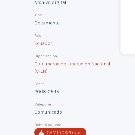
Archivo digital
Tipo
Documento
País
Ecuador
Organización
Comuneros de Liberación Nacional
(C-LN)
Fecha
2008-05-15
Categoría
Comunicado
Fichero Adjunto
CAMINOS20.doc