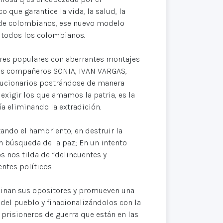
que garantice la vida, la salud, la
s de colombianos, ese nuevo modelo
todos los colombianos.
ores populares con aberrantes montajes
 los compañeros SONIA, IVAN VARGAS,
lucionarios postrándose de manera
xigir los que amamos la patria, es la
ía eliminando la extradición.
ndo el hambriento, en destruir la
n búsqueda de la paz; En un intento
os nos tilda de “delincuentes y
ntes políticos.
esinan sus opositores y promueven una
del pueblo y finacionalizándolos con la
e prisioneros de guerra que están en las