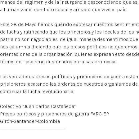
manos del régimen y de la insurgencia desconociendo que es 
a humanizar el conflicto social y armado que vive el país.
Este 28 de Mayo hemos querido expresar nuestros sentimient
de lucha y ratificando que los principios y los ideales de l
patria no son negociables, de igual manera desmentimos que
nos calumnia diciendo que los presos políticos no queremos 
orientaciones de la organización, quienes expresan esto desde
títeres del fascismo ilusionados en falsas promesas.
Los verdaderos presos políticos y prisioneros de guerra estam
prisioneros, acatando las órdenes de nuestros organismos de
continuar la lucha revolucionaria.
Colectivo “Juan Carlos Castañeda”
Presos políticos y prisioneros de guerra FARC-EP
Girón-Santander-Colombia
───────────────────