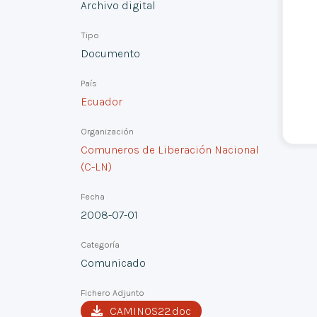
Archivo digital
Tipo
Documento
País
Ecuador
Organización
Comuneros de Liberación Nacional
(C-LN)
Fecha
2008-07-01
Categoría
Comunicado
Fichero Adjunto
CAMINOS22.doc