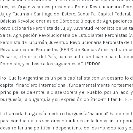
tres, las Organizaciones presentes: Frente Revolucionario Peron
Jujuy, Tucumán, Santiago del Estero, Santa Fe, Capital Federal
Básicas Revolucionarias de Córdoba; Bloque de Agrupaciones 
Revolucionaria Peronista de Jujuy; Juventud Peronista de Salt
Salta; Agrupación Revolucionaria de Estudiantes Peronistas (
Peronista de Tucumán; Juventud Revolucionaria Peronista de 
Revolucionarios Peronistas (FERP) de Buenos Aires; y distinta
Rosario, e Interior del País, han resuelto unificarse bajo la 
Peronista, y en base a los siguientes ACUERDOS:
1ro.: Que la Argentina es un país capitalista con un desarrollo
capital financiero internacional, fundamentalmente norteameri
principal se da entre la Clase Obrera y el Pueblo, por un lado, y
burguesía, la oligarquía y su expresión político-militar: EL EJE
La llamada burguesía media o burguesía "nacional" ha demos
para conducir a los sectores populares en la lucha antiimperial
desarrollar una política independiente de los monopolios y 