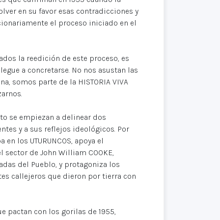
olver en su favor esas contradicciones y
cionariamente el proceso iniciado en el
dos la reedición de este proceso, es
legue a concretarse. No nos asustan las
ena, somos parte de la HISTORIA VIVA
arnos.
nto se empiezan a delinear dos
tes y a sus reflejos ideológicos. Por
ipa en los UTURUNCOS, apoya el
l sector de John William COOKE,
adas del Pueblo, y protagoniza los
callejeros que dieron por tierra con
que pactan con los gorilas de 1955,