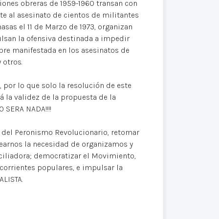
ciones obreras de 1959-1960 transan con
nte al asesinato de cientos de militantes
asas el 11 de Marzo de 1973, organizan
pulsan la ofensiva destinada a impedir
ubre manifestada en los asesinatos de
 otros.
 por lo que solo la resolución de este
 la validez de la propuesta de la
 SERA NADA!!!!
s del Peronismo Revolucionario, retomar
ntearnos la necesidad de organizamos y
onciliadora; democratizar el Movimiento,
 corrientes populares, e impulsar la
ALISTA.