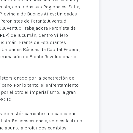
ista, con todas sus Regionales: Salta,
, Provincia de Buenos Aires; Unidades
Peronistas de Paraná; Juventud
a; Juventud Trabajadora Peronista de
AREP) de Tucumán; Centro Villero
Tucumán; Frente de Estudiantes
s Unidades Básicas de Capital Federal,
denominación de Frente Revolucionario
 distorsionado por la penetración del
cano. Por lo tanto, el enfrentamiento
 por el otro el imperialismo, la gran
RCITO.
trado históricamente su incapacidad
ista. En consecuencia, solo es factible
que apunte a profundos cambios