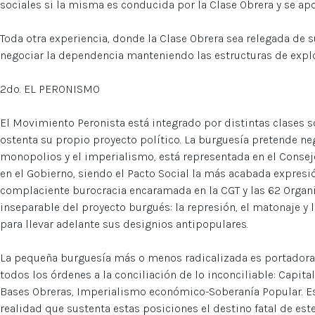
sociales si la misma es conducida por la Clase Obrera y se ap
Toda otra experiencia, donde la Clase Obrera sea relegada de s
negociar la dependencia manteniendo las estructuras de explo
2do. EL PERONISMO
El Movimiento Peronista está integrado por distintas clases s
ostenta su propio proyecto político. La burguesía pretende ne
monopolios y el imperialismo, está representada en el Consej
en el Gobierno, siendo el Pacto Social la más acabada expresión
complaciente burocracia encaramada en la CGT y las 62 Orga
inseparable del proyecto burgués: la represión, el matonaje y 
para llevar adelante sus designios antipopulares.
La pequeña burguesía más o menos radicalizada es portadora 
todos los órdenes a la conciliación de lo inconciliable: Capital
Bases Obreras, Imperialismo económico-Soberanía Popular. Es
realidad que sustenta estas posiciones el destino fatal de es