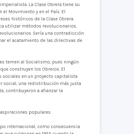
mperialista. La Clase Obrera tiene su
n el Movimiento y en el País. El
eses históricos de la Clase Obrera.
ca utilizar métodos revolucionarios,
evolucionarios. Sería una contradicción
ar el acatamiento de las directivas de
es temen al Socialismo, pues ningún
que construyen los Obreros. El
s sociales en un proyecto capitalista
 social, una redistribución más justa
, contribuyeron a afianzar la
aspiraciones populares.
ampo internacional, como consecuencia
nes que culminan en 1955 cuando la