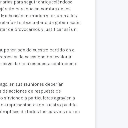
dinarias para seguir enriqueciéndose
jército para que en nombre de los
 Michoacán intimiden y torturen a los
 refería el subsecretario de gobernación
ar de provocarnos y justificar así un
 suponen son de nuestro partido en el
eremos en la necesidad de revalorar
o exige dar una respuesta contundente
ago, en sus reuniones deberían
os de acciones de respuesta de
 sirviendo a particulares agravien a
tos representantes de nuestro pueblo
ómplices de todos los agravios que en