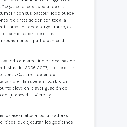
e? ¿Qué se puede esperar de este
cumplir con sus pactos? Todo puede
nes recientes se dan con toda la
amilitares en donde Jorge Franco, ex
uentes como cabeza de estos
 impunemente a participantes del
asa todo cinismo, fueron decenas de
otestas del 2006-2007, si dice estar
e Jonás Gutiérrez detenido-
ta también la espera el pueblo de
unto clave en la averiguación del
 de quienes detuvieron y
na los asesinatos a los luchadores
políticos, que ejecutan los gobiernos