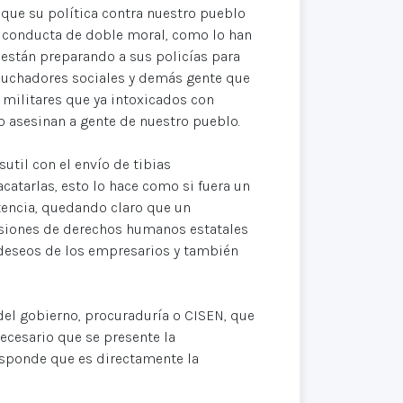
que su política contra nuestro pueblo
na conducta de doble moral, como lo han
 están preparando a sus policías para
 luchadores sociales y demás gente que
 militares que ya intoxicados con
 asesinan a gente de nuestro pueblo.
util con el envío de tibias
atarlas, esto lo hace como si fuera un
stencia, quedando claro que un
isiones de derechos humanos estatales
s deseos de los empresarios y también
del gobierno, procuraduría o CISEN, que
ecesario que se presente la
responde que es directamente la