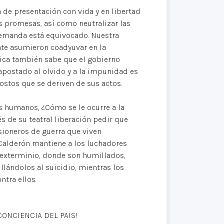
a de presentación con vida y en libertad
 promesas, así como neutralizar las
demanda está equivocado. Nuestra
te asumieron coadyuvar en la
ica también sabe que el gobierno
apostado al olvido y a la impunidad es
stos que se deriven de sus actos.
s humanos, ¿Cómo se le ocurre a la
s de su teatral liberación pedir que
isioneros de guerra que viven
 Calderón mantiene a los luchadores
e exterminio, donde son humillados,
llándolos al suicidio, mientras los
tra ellos.
CONCIENCIA DEL PAIS!