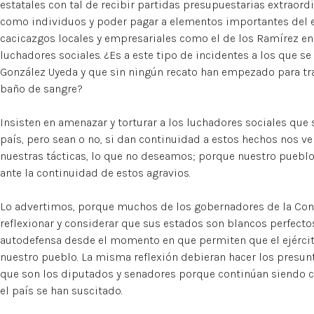
estatales con tal de recibir partidas presupuestarias extraor
como individuos y poder pagar a elementos importantes del e
cacicazgos locales y empresariales como el de los Ramírez en
luchadores sociales. ¿Es a este tipo de incidentes a los que se
González Uyeda y que sin ningún recato han empezado para trat
baño de sangre?
Insisten en amenazar y torturar a los luchadores sociales que
país, pero sean o no, si dan continuidad a estos hechos nos v
nuestras tácticas, lo que no deseamos; porque nuestro puebl
ante la continuidad de estos agravios.
Lo advertimos, porque muchos de los gobernadores de la Con
reflexionar y considerar que sus estados son blancos perfect
autodefensa desde el momento en que permiten que el ejército
nuestro pueblo. La misma reflexión debieran hacer los presun
que son los diputados y senadores porque continúan siendo c
el país se han suscitado.