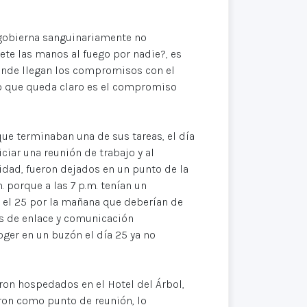
 gobierna sanguinariamente no
ete las manos al fuego por nadie?, es
dónde llegan los compromisos con el
o que queda claro es el compromiso
ue terminaban una de sus tareas, el día
iar una reunión de trabajo y al
vidad, fueron dejados en un punto de la
. porque a las 7 p.m. tenían un
 el 25 por la mañana que deberían de
os de enlace y comunicación
oger en un buzón el día 25 ya no
on hospedados en el Hotel del Árbol,
aron como punto de reunión, lo