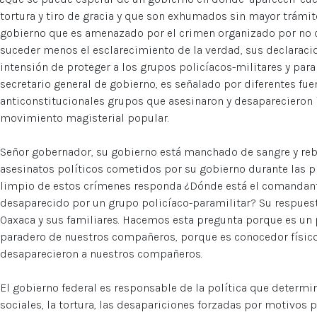
tortura y tiro de gracia y que son exhumados sin mayor trámit
gobierno que es amenazado por el crimen organizado por no 
suceder menos el esclarecimiento de la verdad, sus declaracio
intensión de proteger a los grupos policíacos-militares y par
secretario general de gobierno, es señalado por diferentes f
anticonstitucionales grupos que asesinaron y desaparecieron
movimiento magisterial popular.
Señor gobernador, su gobierno está manchado de sangre y reb
asesinatos políticos cometidos por su gobierno durante las pr
limpio de estos crímenes responda ¿Dónde está el comandant
desaparecido por un grupo policíaco-paramilitar? Su respues
Oaxaca y sus familiares. Hacemos esta pregunta porque es un p
paradero de nuestros compañeros, porque es conocedor físico
desaparecieron a nuestros compañeros.
El gobierno federal es responsable de la política que determi
sociales, la tortura, las desapariciones forzadas por motivos 