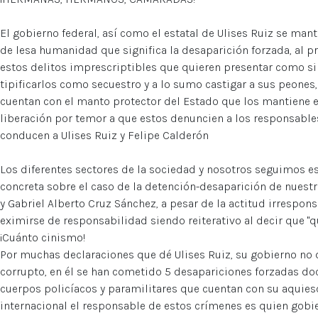
El gobierno federal, así como el estatal de Ulises Ruiz se man
de lesa humanidad que significa la desaparición forzada, al p
estos delitos imprescriptibles que quieren presentar como s
tipificarlos como secuestro y a lo sumo castigar a sus peone
cuentan con el manto protector del Estado que los mantiene 
liberación por temor a que estos denuncien a los responsables
conducen a Ulises Ruiz y Felipe Calderón
Los diferentes sectores de la sociedad y nosotros seguimos es
concreta sobre el caso de la detención-desaparición de nu
y Gabriel Alberto Cruz Sánchez, a pesar de la actitud irrespons
eximirse de responsabilidad siendo reiterativo al decir que "qu
¡Cuánto cinismo!
Por muchas declaraciones que dé Ulises Ruiz, su gobierno no d
corrupto, en él se han cometido 5 desapariciones forzadas d
cuerpos policíacos y paramilitares que cuentan con su aquies
internacional el responsable de estos crímenes es quien gobie