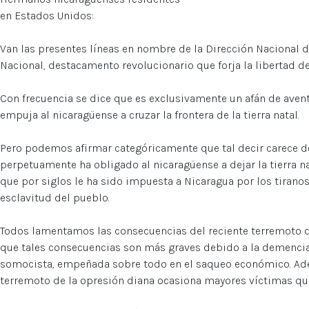
en Estados Unidos:
Van las presentes líneas en nombre de la Dirección Nacional d
Nacional, destacamento revolucionario que forja la libertad de
Con frecuencia se dice que es exclusivamente un afán de avent
empuja al nicaragüense a cruzar la frontera de la tierra natal.
Pero podemos afirmar categóricamente que tal decir carece d
perpetuamente ha obligado al nicaragüense a dejar la tierra n
que por siglos le ha sido impuesta a Nicaragua por los tirano
esclavitud del pueblo.
Todos lamentamos las consecuencias del reciente terremoto d
que tales consecuencias son más graves debido a la demencial 
somocista, empeñada sobre todo en el saqueo económico. Ad
terremoto de la opresión diana ocasiona mayores víctimas que