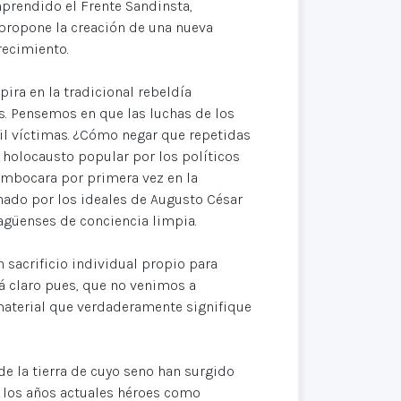
prendido el Frente Sandinsta,
 propone la creación de una nueva
orecimiento.
pira en la tradicional rebeldía
s. Pensemos en que las luchas de los
il víctimas. ¿Cómo negar que repetidas
l holocausto popular por los políticos
embocara por primera vez en la
chado por los ideales de Augusto César
ragüenses de conciencia limpia.
 sacrificio individual propio para
tá claro pues, que no venimos a
material que verdaderamente signifique
e la tierra de cuyo seno han surgido
 los años actuales héroes como