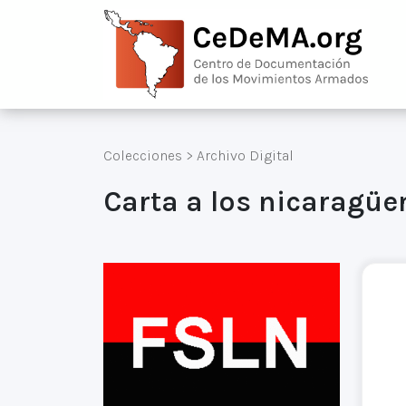
Colecciones
>
Archivo Digital
Carta a los nicaragüe