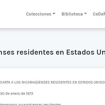
Colecciones
Biblioteca
CeDe
nses residentes en Estados U
CARTA A LOS NICARAGÜENSES RESIDENTES EN ESTADOS UNIDO
30 de enero de 1973
Hermanos nicaragüenses residentes