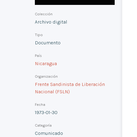
Colección
Archivo digital
Tipo
Documento
País
Nicaragua
Organización
Frente Sandinista de Liberación
Nacional (FSLN)
Fecha
1973-01-30
Categoría
Comunicado