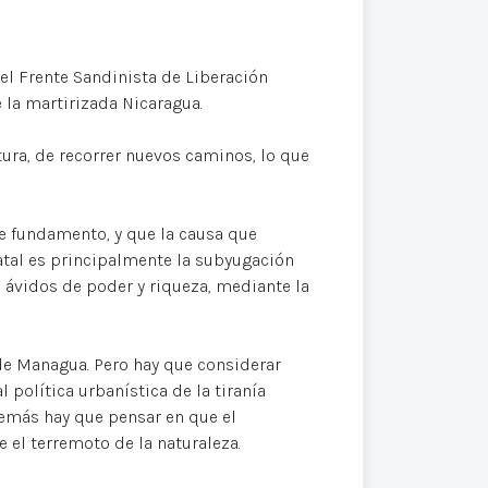
el Frente Sandinista de Liberación
 la martirizada Nicaragua.
ura, de recorrer nuevos caminos, lo que
e fundamento, y que la causa que
atal es principalmente la subyugación
s ávidos de poder y riqueza, mediante la
e Managua. Pero hay que considerar
política urbanística de la tiranía
emás hay que pensar en que el
 el terremoto de la naturaleza.