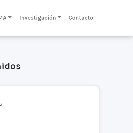
MA
Investigación
Contacto
nidos
S