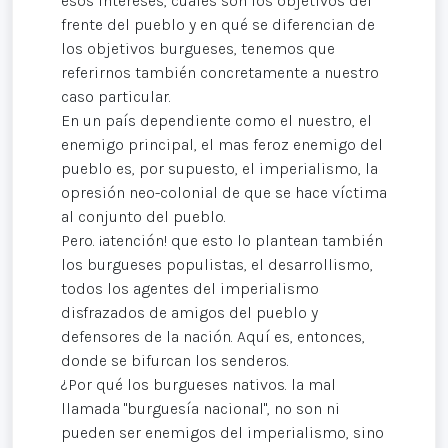
esos intereses, cuáles son los objetivos del
frente del pueblo y en qué se diferencian de
los objetivos burgueses, tenemos que
referirnos también concretamente a nuestro
caso particular.
En un país dependiente como el nuestro, el
enemigo principal, el mas feroz enemigo del
pueblo es, por supuesto, el imperialismo, la
opresión neo-colonial de que se hace víctima
al conjunto del pueblo.
Pero. ¡atención! que esto lo plantean también
los burgueses populistas, el desarrollismo,
todos los agentes del imperialismo
disfrazados de amigos del pueblo y
defensores de la nación. Aquí es, entonces,
donde se bifurcan los senderos.
¿Por qué los burgueses nativos. la mal
llamada "burguesía nacional", no son ni
pueden ser enemigos del imperialismo, sino