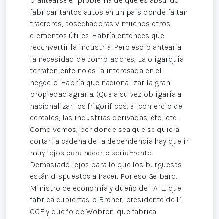
plantearse el problema de que es absurdo
fabricar tantos autos en un país donde faltan
tractores, cosechadoras v muchos otros
elementos útiles. Habría entonces que
reconvertir la industria. Pero eso plantearía
la necesidad de compradores, La oligarquía
terrateniente no es la interesada en el
negocio. Habría que nacionalizar la gran
propiedad agraria. (Que a su vez obligaría a
nacionalizar los frigoríficos, el comercio de
cereales, las industrias derivadas, etc., etc.
Como vemos, por donde sea que se quiera
cortar la cadena de la dependencia hay que ir
muy lejos para hacerlo seriamente.
Demasiado lejos para lo que los burgueses
están dispuestos a hacer. Por eso Gelbard,
Ministro de economía y dueño de FATE. que
fabrica cubiertas. o Broner, presidente de 1.1
CGE y dueño de Wobron. que fabrica