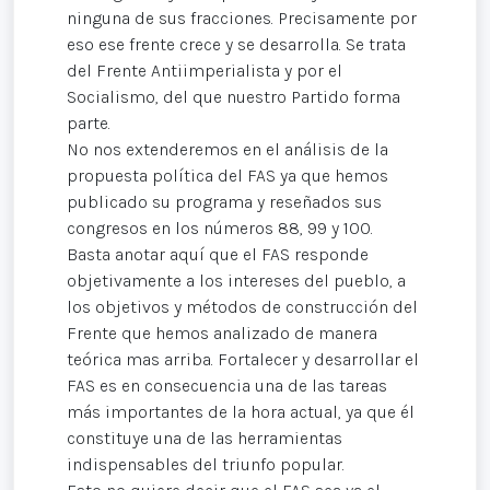
ninguna de sus fracciones. Precisamente por
eso ese frente crece y se desarrolla. Se trata
del Frente Antiimperialista y por el
Socialismo, del que nuestro Partido forma
parte.
No nos extenderemos en el análisis de la
propuesta política del FAS ya que hemos
publicado su programa y reseñados sus
congresos en los números 88, 99 y 100.
Basta anotar aquí que el FAS responde
objetivamente a los intereses del pueblo, a
los objetivos y métodos de construcción del
Frente que hemos analizado de manera
teórica mas arriba. Fortalecer y desarrollar el
FAS es en consecuencia una de las tareas
más importantes de la hora actual, ya que él
constituye una de las herramientas
indispensables del triunfo popular.