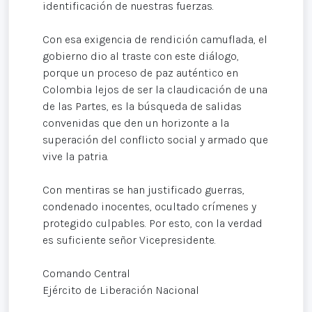
identificación de nuestras fuerzas.
Con esa exigencia de rendición camuflada, el
gobierno dio al traste con este diálogo,
porque un proceso de paz auténtico en
Colombia lejos de ser la claudicación de una
de las Partes, es la búsqueda de salidas
convenidas que den un horizonte a la
superación del conflicto social y armado que
vive la patria.
Con mentiras se han justificado guerras,
condenado inocentes, ocultado crímenes y
protegido culpables. Por esto, con la verdad
es suficiente señor Vicepresidente.
Comando Central
Ejército de Liberación Nacional