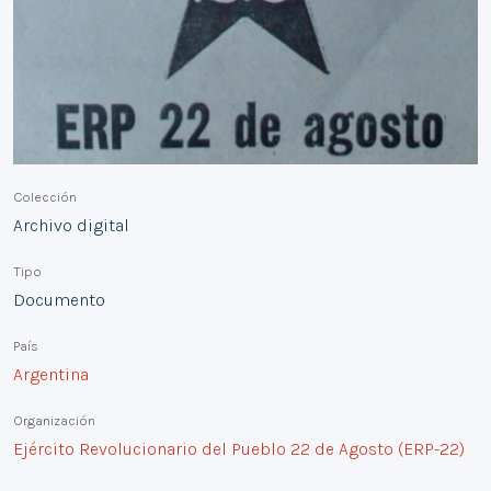
Colección
Archivo digital
Tipo
Documento
País
Argentina
Organización
Ejército Revolucionario del Pueblo 22 de Agosto (ERP-22)