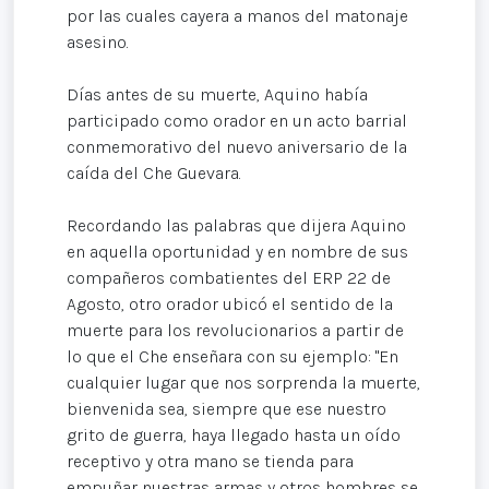
por las cuales cayera a manos del matonaje
asesino.
Días antes de su muerte, Aquino había
participado como orador en un acto barrial
conmemorativo del nuevo aniversario de la
caída del Che Guevara.
Recordando las palabras que dijera Aquino
en aquella oportunidad y en nombre de sus
compañeros combatientes del ERP 22 de
Agosto, otro orador ubicó el sentido de la
muerte para los revolucionarios a partir de
lo que el Che enseñara con su ejemplo: "En
cualquier lugar que nos sorprenda la muerte,
bienvenida sea, siempre que ese nuestro
grito de guerra, haya llegado hasta un oído
receptivo y otra mano se tienda para
empuñar nuestras armas y otros hombres se