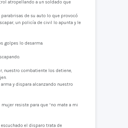
trol atropellando a un soldado que
l parabrisas de su auto lo que provocó
scapar, un policía de civil lo apunta y le
os golpes lo desarma.
escapando.
or, nuestro combatiente los detiene,
jen.
n arma y dispara alcanzando nuestro
u mujer resiste para que “no mate a mi
a escuchado el disparo trata de