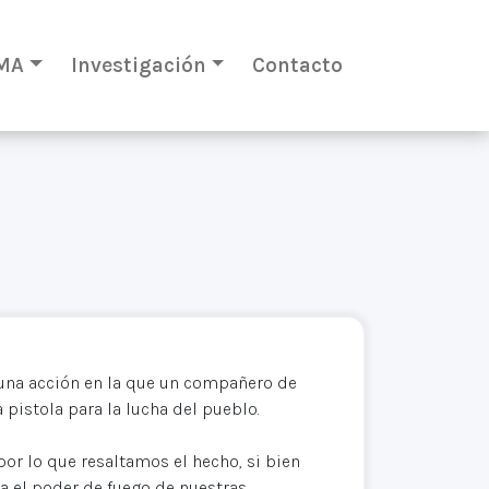
MA
Investigación
Contacto
una acción en la que un compañero de
pistola para la lucha del pueblo.
or lo que resaltamos el hecho, si bien
 el poder de fuego de nuestras