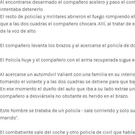
Al encontrarse desarmado el compañero acelero y paso el con
intentaba detenerlo.
El resto de policías y militares abrieron el fuego rompiendo e
que a las dos cuadras el compañero chocara. Allí, al tratar de e
da la voz de alto.
El compañero levanta los brazos y al acercarse el policía de d
El Policía huye y el compañero con el arma recuperada sigue 
Al acercarse un automóvil Valiant con una familia en su interi
tomando el volante y a las dos cuadras se detiene para que ba
En ese momento el dueño del auto que iba a su lado extrae u
compañero a desviársela no obstante es herido en el brazo.
Este hombre se trataba de un policía - sale corriendo y solo s
marido”.
El combatiente sale del coche y otro policía de civil que habí