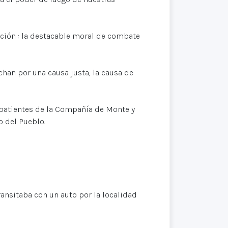
ción : la destacable moral de combate
han por una causa justa, la causa de
mbatientes de la Compañía de Monte y
o del Pueblo.
ransitaba con un auto por la localidad