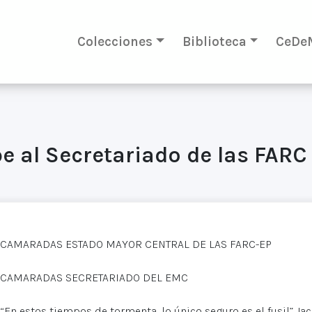
Colecciones
Biblioteca
CeDe
e al Secretariado de las FARC
CAMARADAS ESTADO MAYOR CENTRAL DE LAS FARC-EP
CAMARADAS SECRETARIADO DEL EMC
“En estos tiempos de tormenta, lo único seguro es el fusil” Ja