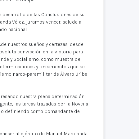
esarrollo de las Conclusiones de su
da Vélez, juramos vencer, saluda al
ado nacional.
sde nuestros sueños y certezas, desde
oluta convicción en la victoria para
rande y Socialismo, como muestra de
 determinaciones y lineamientos que se
bierno narco-paramilitar de Álvaro Uribe
presando nuestra plena determinación
gente, las tareas trazadas por la Novena
enido definiendo como Comandante de
enecer al ejército de Manuel Marulanda