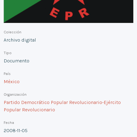
Colección
Archivo digital
Tipo
Documento
País
México
Organización
Partido Democrático Popular Revolucionario-Ejército
Popular Revolucionario
Fecha
2008-11-05