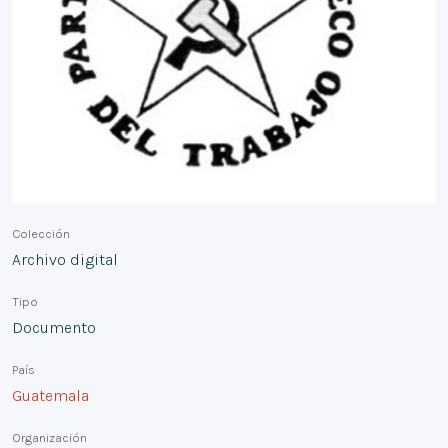
Colección
Archivo digital
Tipo
Documento
País
Guatemala
Organización