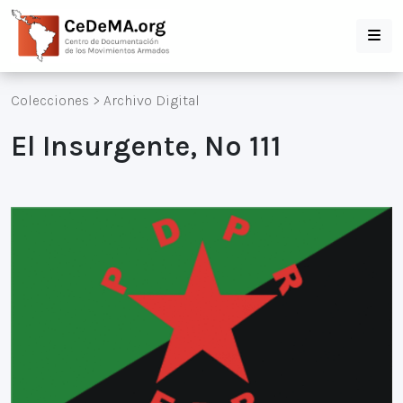
Colecciones
>
Archivo Digital
El Insurgente, Nº 111