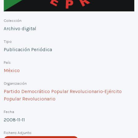
Colección
Archivo digital
Tipo
Publicación Periódica
País
México
Organización
Partido Democrático Popular Revolucionario-Ejército
Popular Revolucionario
Fecha
2008-11-11
Fichero Adjunto