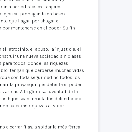
ran a periodistas extranjeros
y tejen su propaganda en base a
tento que hagan por ahogar el
 por mantenerse en el poder. Su fin
 latrocinio, el abuso, la injusticia, el
onstruir una nueva sociedad sin clases
s para todos, donde las riquezas
ueblo, tengan que perderse muchas vidas
porque con toda seguridad no todos los
arilla proyanqui que detenta el poder.
as armas. A la gloriosa juventud de la
ue sus hijos sean inmolados defendiendo
r de nuestras riquezas al voraz
a cerrar filas, a soldar la más férrea