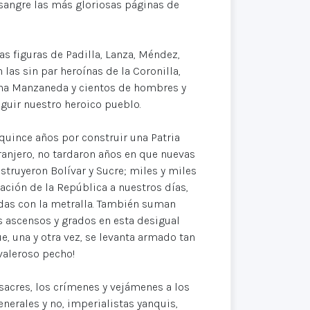
 sangre las más gloriosas páginas de
s figuras de Padilla, Lanza, Méndez,
las sin par heroínas de la Coronilla,
mona Manzaneda y cientos de hombres y
guir nuestro heroico pueblo.
quince años por construir una Patria
ranjero, no tardaron años en que nuevas
struyeron Bolívar y Sucre; miles y miles
ión de la República a nuestros días,
das con la metralla. También suman
s ascensos y grados en esta desigual
, una y otra vez, se levanta armado tan
valeroso pecho!
acres, los crímenes y vejámenes a los
nerales y no, imperialistas yanquis,