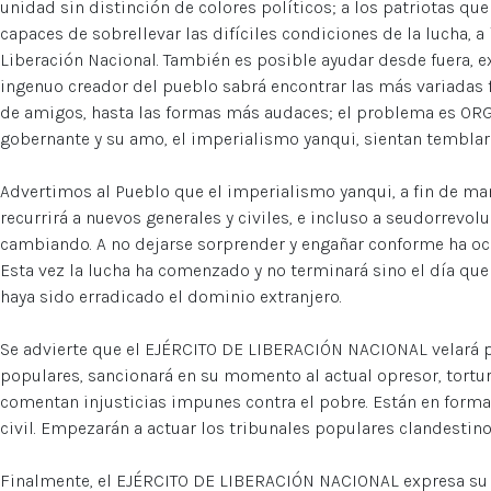
unidad sin distinción de colores políticos; a los patriotas qu
capaces de sobrellevar las difíciles condiciones de la lucha, a 
Liberación Nacional. También es posible ayudar desde fuera, ex
ingenuo creador del pueblo sabrá encontrar las más variadas
de amigos, hasta las formas más audaces; el problema es ORG
gobernante y su amo, el imperialismo yanqui, sientan temblar 
Advertimos al Pueblo que el imperialismo yanqui, a fin de ma
recurrirá a nuevos generales y civiles, e incluso a seudorrevolu
cambiando. A no dejarse sorprender y engañar conforme ha ocur
Esta vez la lucha ha comenzado y no terminará sino el día que
haya sido erradicado el dominio extranjero.
Se advierte que el EJÉRCITO DE LIBERACIÓN NACIONAL velará po
populares, sancionará en su momento al actual opresor, tortura
comentan injusticias impunes contra el pobre. Están en forma
civil. Empezarán a actuar los tribunales populares clandestino
Finalmente, el EJÉRCITO DE LIBERACIÓN NACIONAL expresa su fe