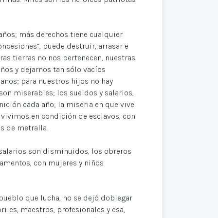
años; más derechos tiene cualquier
oncesiones”, puede destruir, arrasar e
ras tierras no nos pertenecen, nuestras
años y dejarnos tan sólo vacíos
anos; para nuestros hijos no hay
son miserables; los sueldos y salarios,
ción cada año; la miseria en que vive
 vivimos en condición de esclavos, con
s de metralla.
salarios son disminuidos, los obreros
pamentos, con mujeres y niños
n pueblo que lucha, no se dejó doblegar
iles, maestros, profesionales y esa,