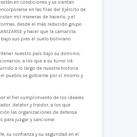
e están en condiciones y se sientan
incorporarse en las filas del Ejército de
isten mil maneras de hacerlo, y el
 formas, desde el más reducido grupo
ANIZARSE y hacer que la camarilla
bajo sus pies el suelo boliviano.
ntener nuestro país bajo su dominio,
cionarios, a los que a su turno irá
rido a lo largo de nuestra historia.
 el pueblo se gobierne por sí mismo y
r el fiel cumplimiento de los ideales
dor, delator y traidor, a los que
ción las organizaciones de defensa
s para juzgar y sancionar.
, su confianza y su seguridad en el