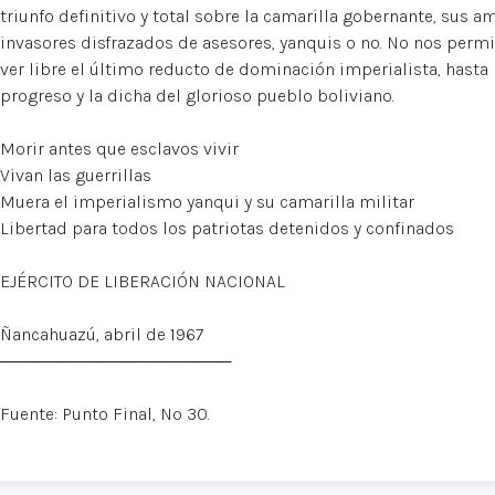
triunfo definitivo y total sobre la camarilla gobernante, sus a
invasores disfrazados de asesores, yanquis o no. No nos perm
ver libre el último reducto de dominación imperialista, hasta n
progreso y la dicha del glorioso pueblo boliviano.
Morir antes que esclavos vivir
Vivan las guerrillas
Muera el imperialismo yanqui y su camarilla militar
Libertad para todos los patriotas detenidos y confinados
EJÉRCITO DE LIBERACIÓN NACIONAL
Ñancahuazú, abril de 1967
───────────────────
Fuente: Punto Final, Nº 30.