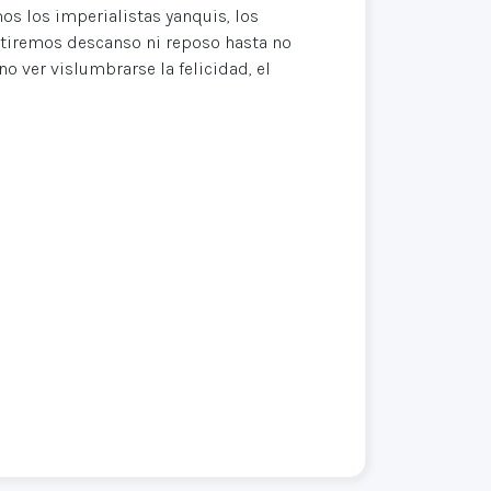
mos los imperialistas yanquis, los
itiremos descanso ni reposo hasta no
o ver vislumbrarse la felicidad, el