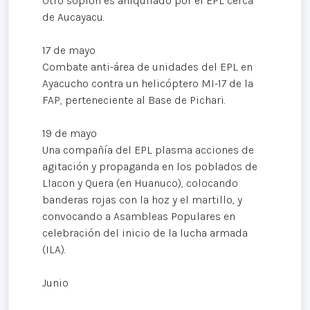
Otro soplón es aniquilado por el EPL cerca
de Aucayacu.
17 de mayo
Combate anti-área de unidades del EPL en
Ayacucho contra un helicóptero MI-17 de la
FAP, perteneciente al Base de Pichari.
19 de mayo
Una compañía del EPL plasma acciones de
agitación y propaganda en los poblados de
Llacon y Quera (en Huanuco), colocando
banderas rojas con la hoz y el martillo, y
convocando a Asambleas Populares en
celebración del inicio de la lucha armada
(ILA).
Junio