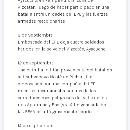
Ayacucho, en Pampa Aurora, zona de
Vizcatán, luego de haber participado en una
batalla entre unidades del EPL y las fuerzas
armadas reaccionarias.
8 de Septiembre
Emboscada del EPL deja cuatro soldados
heridos, en la selva del Vizcatán, Ayacucho.
12 de septiembre
Una patrulla militar, proveniente del batallón
antisubversivo Nº 42 de Pichari, fue
emboscada por una compañía del EPL,
mientras incursionaba por una de los
corredores más peligrosos del valle de los
ríos Apurimac y Ene (Vrae). Un genocida de
las FFAA resultó gravemente herido.
14 de septiembre