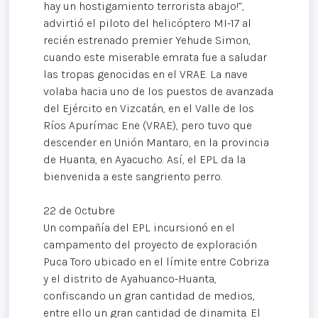
hay un hostigamiento terrorista abajo!”,
advirtió el piloto del helicóptero MI-17 al
recién estrenado premier Yehude Simon,
cuando este miserable emrata fue a saludar
las tropas genocidas en el VRAE. La nave
volaba hacia uno de los puestos de avanzada
del Ejército en Vizcatán, en el Valle de los
Ríos Apurímac Ene (VRAE), pero tuvo que
descender en Unión Mantaro, en la provincia
de Huanta, en Ayacucho. Así, el EPL da la
bienvenida a este sangriento perro.
22 de Octubre
Un compañía del EPL incursionó en el
campamento del proyecto de exploración
Puca Toro ubicado en el límite entre Cobriza
y el distrito de Ayahuanco-Huanta,
confiscando un gran cantidad de medios,
entre ello un gran cantidad de dinamita. El