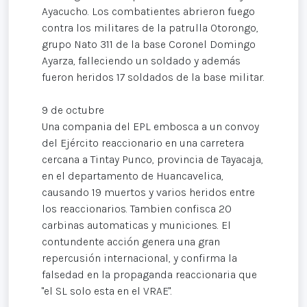
Ayacucho. Los combatientes abrieron fuego
contra los militares de la patrulla Otorongo,
grupo Nato 311 de la base Coronel Domingo
Ayarza, falleciendo un soldado y además
fueron heridos 17 soldados de la base militar.
9 de octubre
Una compania del EPL embosca a un convoy
del Ejército reaccionario en una carretera
cercana a Tintay Punco, provincia de Tayacaja,
en el departamento de Huancavelica,
causando 19 muertos y varios heridos entre
los reaccionarios. Tambien confisca 20
carbinas automaticas y municiones. El
contundente acción genera una gran
repercusión internacional, y confirma la
falsedad en la propaganda reaccionaria que
"el SL solo esta en el VRAE".