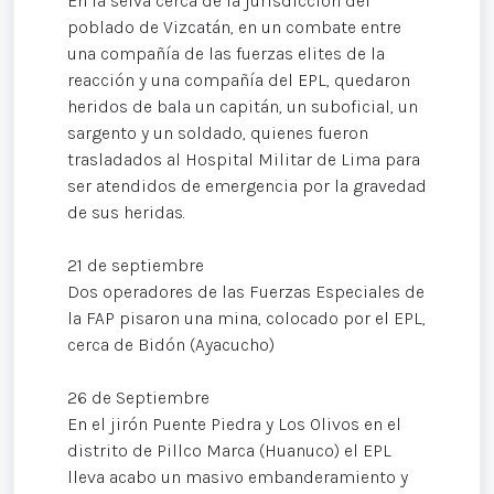
En la selva cerca de la jurisdicción del
poblado de Vizcatán, en un combate entre
una compañía de las fuerzas elites de la
reacción y una compañía del EPL, quedaron
heridos de bala un capitán, un suboficial, un
sargento y un soldado, quienes fueron
trasladados al Hospital Militar de Lima para
ser atendidos de emergencia por la gravedad
de sus heridas.
21 de septiembre
Dos operadores de las Fuerzas Especiales de
la FAP pisaron una mina, colocado por el EPL,
cerca de Bidón (Ayacucho)
26 de Septiembre
En el jirón Puente Piedra y Los Olivos en el
distrito de Pillco Marca (Huanuco) el EPL
lleva acabo un masivo embanderamiento y