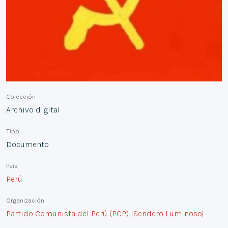
Colección
Archivo digital
Tipo
Documento
País
Perú
Organización
Partido Comunista del Perú (PCP) [Sendero Luminoso]