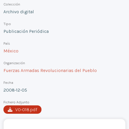
Colección
Archivo digital
Tipo
Publicación Periódica
País
México
Organización
Fuerzas Armadas Revolucionarias del Pueblo
Fecha
2008-12-05
Fichero Adjunto
VO-018.pdf