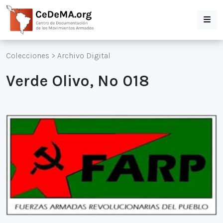
Colecciones
>
Archivo Digital
Verde Olivo, Nº 018