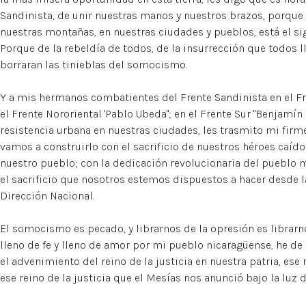
Sandinista, de unir nuestras manos y nuestros brazos, porque e
nuestras montañas, en nuestras ciudades y pueblos, está el si
Porque de la rebeldía de todos, de la insurrección que todos l
borraran las tinieblas del somocismo.
Y a mis hermanos combatientes del Frente Sandinista en el Fr
el Frente Nororiental 'Pablo Ubeda"; en el Frente Sur "Benjamín 
resistencia urbana en nuestras ciudades, les trasmito mi firme
vamos a construirlo con el sacrificio de nuestros héroes caíd
nuestro pueblo; con la dedicación revolucionaria del pueblo 
el sacrificio que nosotros estemos dispuestos a hacer desde l
Dirección Nacional.
El somocismo es pecado, y librarnos de la opresión es librarno
lleno de fe y lleno de amor por mi pueblo nicaragüense, he de
el advenimiento del reino de la justicia en nuestra patria, ese r
ese reino de la justicia que el Mesías nos anunció bajo la luz d