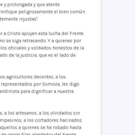
te y prolongada y que atente
mnifique peligrosamente el bien común
temente injustas".
 a Cristo apoyen esta lucha del Frente
no se siga retrasando. Y a quienes por
os oficiales y soldados honestos de la
do de la justicia, que es el lado de
os agricultores decentes, a los
o representados por Somoza, les digo
ndinista para dignificar a nuestra
, a los artesanos, a los olvidados sin
ampesinos, a los cortadores hacinados
aquellos a quienes se ha robado hasta
de cerrar filas alrededor del Frente