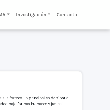
MA
Investigación
Contacto
s sus formas. Lo principal es derribar a
iedad bajo formas humanas y justas."