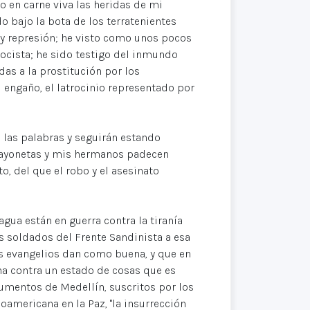
 en carne viva las heridas de mi
o bajo la bota de los terratenientes
 y represión; he visto como unos pocos
cista; he sido testigo del inmundo
das a la prostitución por los
l engaño, el latrocinio representado por
a las palabras y seguirán estando
 bayonetas y mis hermanos padecen
to, del que el robo y el asesinato
gua están en guerra contra la tiranía
 soldados del Frente Sandinista a esa
os evangelios dan como buena, y que en
ha contra un estado de cosas que es
umentos de Medellín, suscritos por los
oamericana en la Paz, "la insurrección