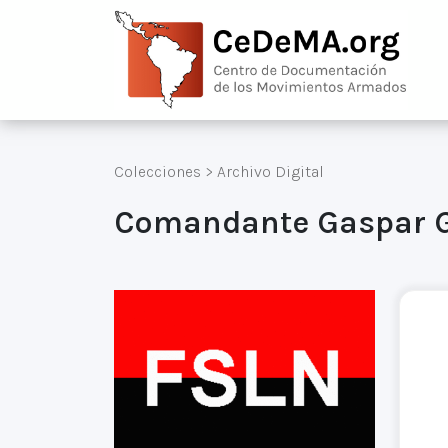
Colecciones
>
Archivo Digital
Comandante Gaspar Ga