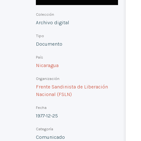
Colección
Archivo digital
Tipo
Documento
País
Nicaragua
Organización
Frente Sandinista de Liberación
Nacional (FSLN)
Fecha
1977-12-25
Categoría
Comunicado