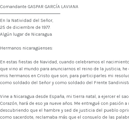
Comandante GASPAR GARCÍA LAVIANA
───────────────────
En la Natividad del Señor,
25 de diciembre de 1977.
Algún lugar de Nicaragua.
Hermanos nicaragüenses:
En estas fiestas de Navidad, cuando celebramos el nacimiento 
que vino al mundo para anunciarnos el reino de la justicia, h
mis hermanos en Cristo que son, para participarles mi resoluc
como soldado del Señor y como soldado del Frente Sandinista
Vine a Nicaragua desde España, mi tierra natal, a ejercer el 
Corazón, hará de eso ya nueve años. Me entregué con pasión a 
descubriendo que el hambre y sed de justicia del pueblo opri
como sacerdote, reclamaba más que el consuelo de las palabra