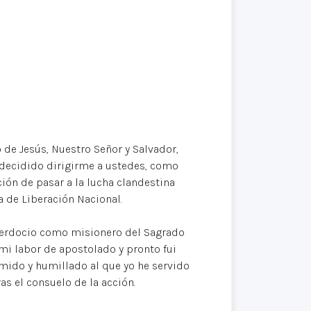
de Jesús, Nuestro Señor y Salvador,
e decidido dirigirme a ustedes, como
ión de pasar a la lucha clandestina
 de Liberación Nacional.
sacerdocio como misionero del Sagrado
mi labor de apostolado y pronto fui
mido y humillado al que yo he servido
s el consuelo de la acción.