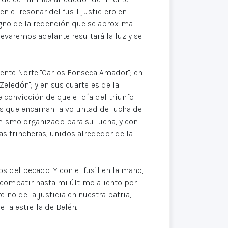
n el resonar del fusil justiciero en
gno de la redención que se aproxima.
levaremos adelante resultará la luz y se
ente Norte "Carlos Fonseca Amador"; en
Zeledón"; y en sus cuarteles de la
 convicción de que el día del triunfo
os que encarnan la voluntad de lucha de
mismo organizado para su lucha, y con
as trincheras, unidos alrededor de la
s del pecado. Y con el fusil en la mano,
 combatir hasta mi último aliento por
eino de la justicia en nuestra patria,
e la estrella de Belén.