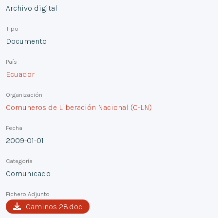
Archivo digital
Tipo
Documento
País
Ecuador
Organización
Comuneros de Liberación Nacional (C-LN)
Fecha
2009-01-01
Categoría
Comunicado
Fichero Adjunto
Caminos 28.doc