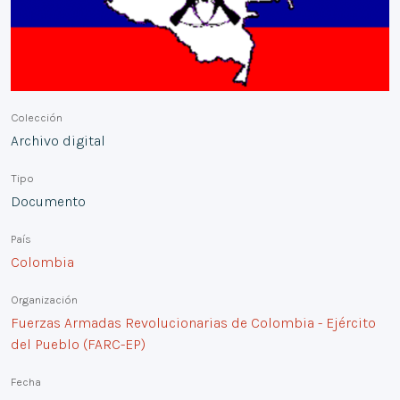
Colección
Archivo digital
Tipo
Documento
País
Colombia
Organización
Fuerzas Armadas Revolucionarias de Colombia - Ejército
del Pueblo (FARC-EP)
Fecha