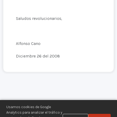
Saludos revolucionarios,
Alfonso Cano
Diciembre 26 del 2008
Usamos cookies de Google
Analytics para analizar el tráfico y