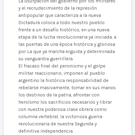
La usurpación del gobierno por los militares
y el recrudecimiento de la represión
antipopular que caracteriza a la nueva
Dictadura coloca a todo nuestro pueblo
frente a un desafío histórico, en una nueva
etapa de la lucha revolucionaria ya iniciada, a
las puertas de una época histórica y gloriosa
por La que ya marcha erguida y determinada
su vanguardia guerrillera.
El fracaso final del peronismo y el golpe
militar reaccionario, imponen al pueblo
argentino la histórica responsabilidad de
rebelarse masivamente, tomar en sus manos
los destinos de la patria, afrontar con
heroísmo los sacrificios necesarios y librar
con nuestra poderosa clase obrera como
columna vertebral, la victoriosa guerra
revolucionaria de nuestra Segunda y
definitiva Independencia.