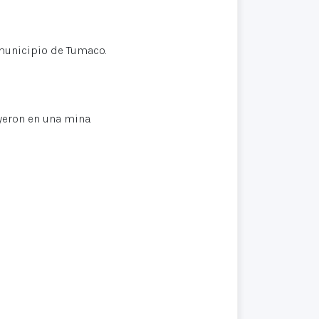
 municipio de Tumaco.
yeron en una mina.