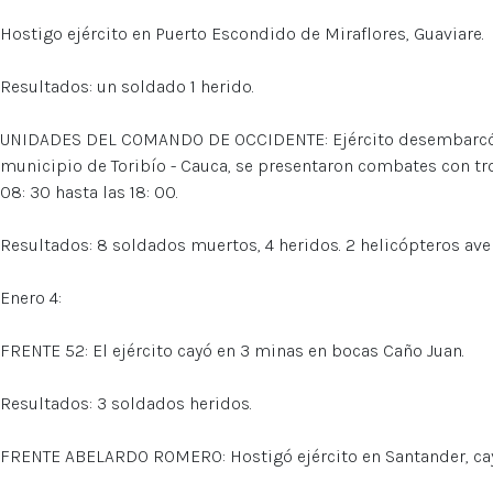
Hostigo ejército en Puerto Escondido de Miraflores, Guaviare.
Resultados: un soldado 1 herido.
UNIDADES DEL COMANDO DE OCCIDENTE: Ejército desembarcó en
municipio de Toribío - Cauca, se presentaron combates con trop
08: 30 hasta las 18: 00.
Resultados: 8 soldados muertos, 4 heridos. 2 helicópteros ave
Enero 4:
FRENTE 52: El ejército cayó en 3 minas en bocas Caño Juan.
Resultados: 3 soldados heridos.
FRENTE ABELARDO ROMERO: Hostigó ejército en Santander, cay