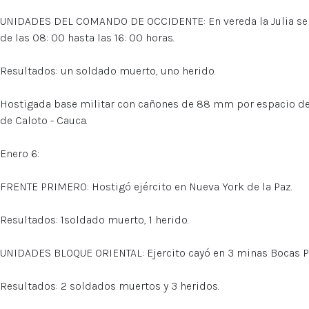
UNIDADES DEL COMANDO DE OCCIDENTE: En vereda la Julia se
de las 08: 00 hasta las 16: 00 horas.
Resultados: un soldado muerto, uno herido.
Hostigada base militar con cañones de 88 mm por espacio de3
de Caloto - Cauca.
Enero 6:
FRENTE PRIMERO: Hostigó ejército en Nueva York de la Paz.
Resultados: 1soldado muerto, 1 herido.
UNIDADES BLOQUE ORIENTAL: Ejercito cayó en 3 minas Bocas P
Resultados: 2 soldados muertos y 3 heridos.