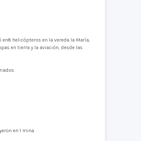
8 helicópteros en la vereda la María,
as en tierra y la aviación, desde las
riados.
eron en 1 mina.