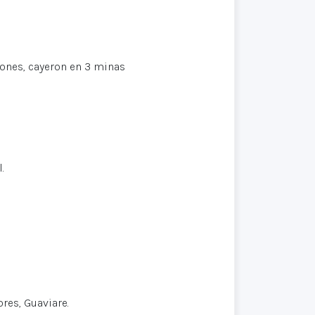
iones, cayeron en 3 minas
.
res, Guaviare.