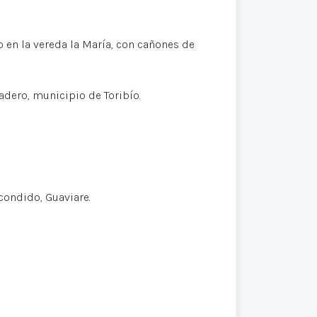
en la vereda la María, con cañones de
ero, municipio de Toribío.
condido, Guaviare.