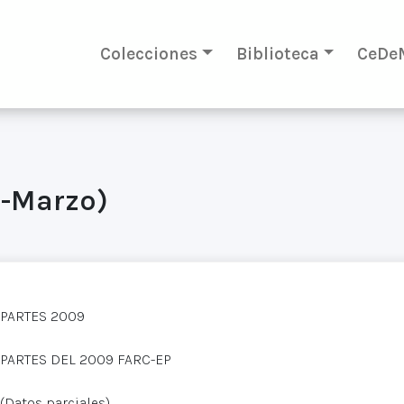
Colecciones
Biblioteca
CeDe
o-Marzo)
PARTES 2009
PARTES DEL 2009 FARC-EP
(Datos parciales)