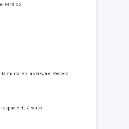
l Perdido.
militar en la vereda el Recodo,
r espacio de 2 horas.