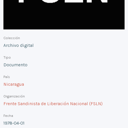
Colección
Archivo digital
Tipo
Documento
País
Nicaragua
Organización
Frente Sandinista de Liberación Nacional (FSLN)
Fecha
1978-04-01