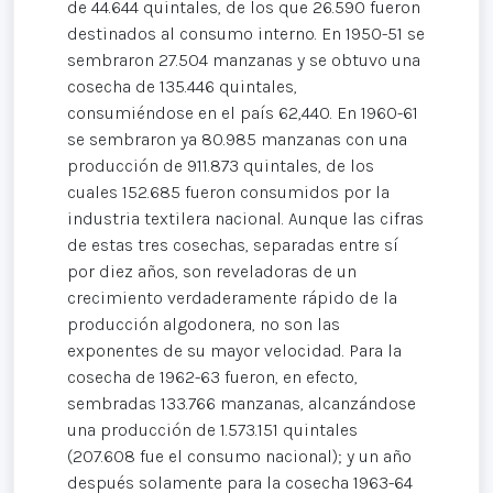
de 44.644 quintales, de los que 26.590 fueron
destinados al consumo interno. En 1950-51 se
sembraron 27.504 manzanas y se obtuvo una
cosecha de 135.446 quintales,
consumiéndose en el país 62,440. En 1960-61
se sembraron ya 80.985 manzanas con una
producción de 911.873 quintales, de los
cuales 152.685 fueron consumidos por la
industria textilera nacional. Aunque las cifras
de estas tres cosechas, separadas entre sí
por diez años, son reveladoras de un
crecimiento verdaderamente rápido de la
producción algodonera, no son las
exponentes de su mayor velocidad. Para la
cosecha de 1962-63 fueron, en efecto,
sembradas 133.766 manzanas, alcanzándose
una producción de 1.573.151 quintales
(207.608 fue el consumo nacional); y un año
después solamente para la cosecha 1963-64