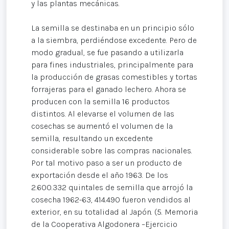
y las plantas mecánicas.
La semilla se destinaba en un principio sólo
a la siembra, perdiéndose excedente. Pero de
modo gradual, se fue pasando a utilizarla
para fines industriales, principalmente para
la producción de grasas comestibles y tortas
forrajeras para el ganado lechero. Ahora se
producen con la semilla 16 productos
distintos. Al elevarse el volumen de las
cosechas se aumentó el volumen de la
semilla, resultando un excedente
considerable sobre las compras nacionales.
Por tal motivo paso a ser un producto de
exportación desde el año 1963. De los
2.600.332 quintales de semilla que arrojó la
cosecha 1962-63, 414.490 fueron vendidos al
exterior, en su totalidad al Japón. (5. Memoria
de la Cooperativa Algodonera –Ejercicio