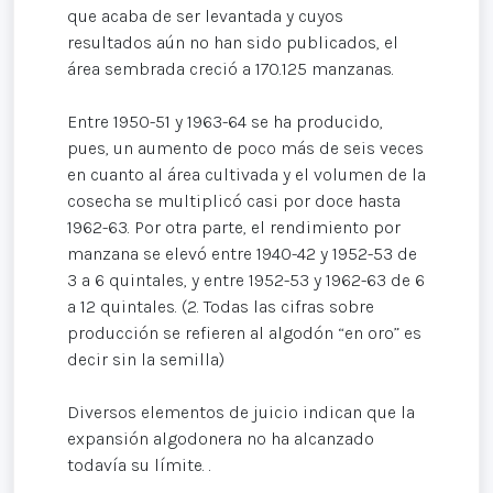
que acaba de ser levantada y cuyos
resultados aún no han sido publicados, el
área sembrada creció a 170.125 manzanas.
Entre 1950-51 y 1963-64 se ha producido,
pues, un aumento de poco más de seis veces
en cuanto al área cultivada y el volumen de la
cosecha se multiplicó casi por doce hasta
1962-63. Por otra parte, el rendimiento por
manzana se elevó entre 1940-42 y 1952-53 de
3 a 6 quintales, y entre 1952-53 y 1962-63 de 6
a 12 quintales. (2. Todas las cifras sobre
producción se refieren al algodón “en oro” es
decir sin la semilla)
Diversos elementos de juicio indican que la
expansión algodonera no ha alcanzado
todavía su límite. .