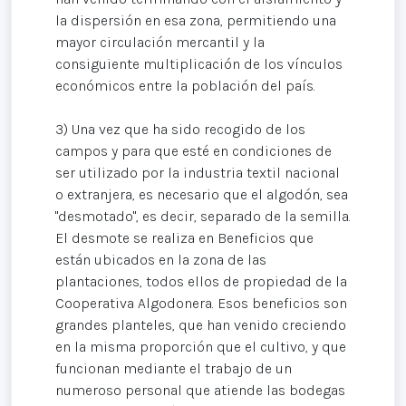
la dispersión en esa zona, permitiendo una
mayor circulación mercantil y la
consiguiente multiplicación de los vínculos
económicos entre la población del país.
3) Una vez que ha sido recogido de los
campos y para que esté en condiciones de
ser utilizado por la industria textil nacional
o extranjera, es necesario que el algodón, sea
"desmotado", es decir, separado de la semilla.
El desmote se realiza en Beneficios que
están ubicados en la zona de las
plantaciones, todos ellos de propiedad de la
Cooperativa Algodonera. Esos beneficios son
grandes planteles, que han venido creciendo
en la misma proporción que el cultivo, y que
funcionan mediante el trabajo de un
numeroso personal que atiende las bodegas