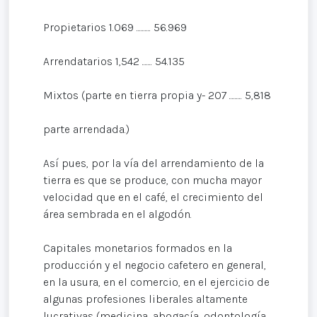
Propietarios 1.069 .......... 56.969
Arrendatarios 1,542 ....... 54.135
Mixtos (parte en tierra propia y- 207 ......... 5,818
parte arrendada.)
Así pues, por la vía del arrendamiento de la
tierra es que se produce, con mucha mayor
velocidad que en el café, el crecimiento del
área sembrada en el algodón.
Capitales monetarios formados en la
producción y el negocio cafetero en general,
en la usura, en el comercio, en el ejercicio de
algunas profesiones liberales altamente
lucrativas (medicina, abogacía, odontología,