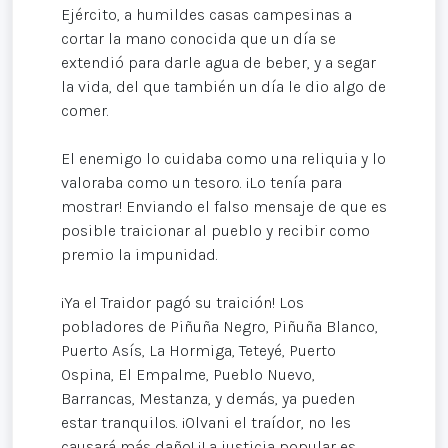
Ejército, a humildes casas campesinas a
cortar la mano conocida que un día se
extendió para darle agua de beber, y a segar
la vida, del que también un día le dio algo de
comer.
El enemigo lo cuidaba como una reliquia y lo
valoraba como un tesoro. ¡Lo tenía para
mostrar! Enviando el falso mensaje de que es
posible traicionar al pueblo y recibir como
premio la impunidad.
¡Ya el Traidor pagó su traición! Los
pobladores de Piñuña Negro, Piñuña Blanco,
Puerto Asís, La Hormiga, Teteyé, Puerto
Ospina, El Empalme, Pueblo Nuevo,
Barrancas, Mestanza, y demás, ya pueden
estar tranquilos. ¡Olvani el traídor, no les
causará más daño! ¡La justicia popular es