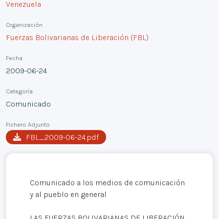
Venezuela
Organización
Fuerzas Bolivarianas de Liberación (FBL)
Fecha
2009-06-24
Categoría
Comunicado
Fichero Adjunto
FBL_2009-06-24.pdf
Comunicado a los medios de comunicación
y al pueblo en general
LAS FUERZAS BOLIVARIANAS DE LIBERACIÓN