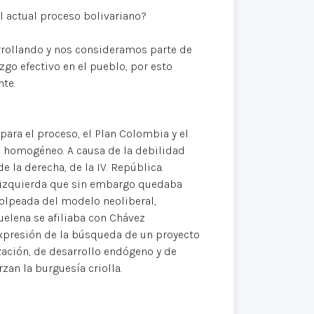
l actual proceso bolivariano?
rrollando y nos consideramos parte de
zgo efectivo en el pueblo, por esto
nte.
ara el proceso, el Plan Colombia y el
s homogéneo. A causa de la debilidad
 la derecha, de la IV. República.
a izquierda que sin embargo quedaba
golpeada del modelo neoliberal,
uelena se afiliaba con Chávez
expresión de la búsqueda de un proyecto
zación, de desarrollo endógeno y de
zan la burguesía criolla.