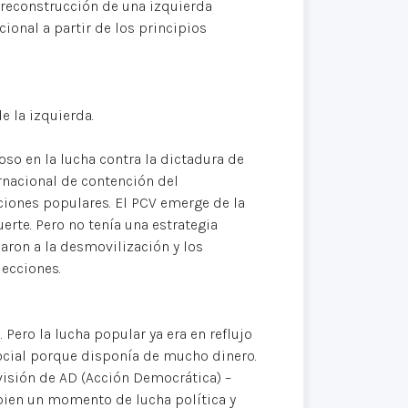
 reconstrucción de una izquierda
ional a partir de los principios
e la izquierda.
so en la lucha contra la dictadura de
ernacional de contención del
ciones populares. El PCV emerge de la
erte. Pero no tenía una estrategia
aron a la desmovilización y los
lecciones.
 Pero la lucha popular ya era en reflujo
social porque disponía de mucho dinero.
visión de AD (Acción Democrática) –
 bien un momento de lucha política y