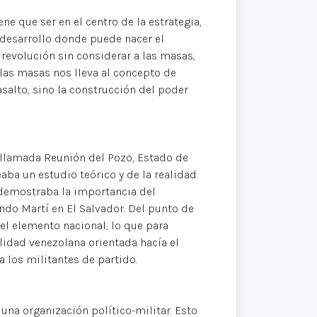
ne que ser en el centro de la estrategia,
 desarrollo donde puede nacer el
a revolución sin considerar a las masas,
 las masas nos lleva al concepto de
salto, sino la construcción del poder
 llamada Reunión del Pozo, Estado de
eaba un estudio teórico y de la realidad
 demostraba la importancia del
do Martí en El Salvador. Del punto de
el elemento nacional, lo que para
alidad venezolana orientada hacía el
 los militantes de partido.
na organización político-militar. Esto