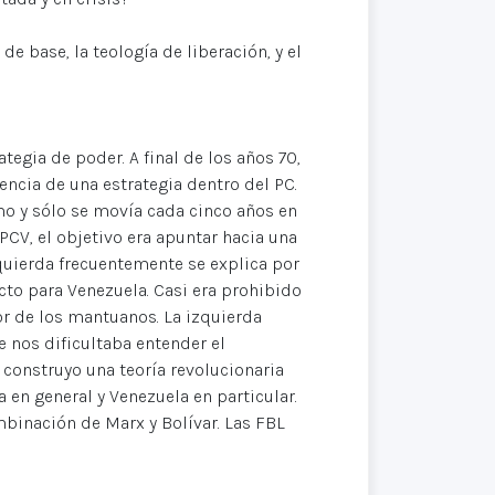
e base, la teología de liberación, y el
tegia de poder. A final de los años 70,
cia de una estrategia dentro del PC.
smo y sólo se movía cada cinco años en
PCV, el objetivo era apuntar hacia una
 izquierda frecuentemente se explica por
cto para Venezuela. Casi era prohibido
or de los mantuanos. La izquierda
 nos dificultaba entender el
construyo una teoría revolucionaria
 en general y Venezuela en particular.
mbinación de Marx y Bolívar. Las FBL