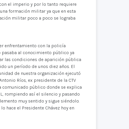
con el imperio y por lo tanto requiere
a una formación militar ya que en esta
mación militar poco a poco se lograba
er enfrentamiento con la policía
o pasaba al conocimiento público ya
ar las condiciones de aparición pública
ido un período de unos diez años. El
 unidad de nuestra organización ejecutó
Antonio Ríos, ex presidente de la CTV
una comunicado público donde se explica
BL, rompiendo así el silencio y pasando
 elemento muy sentido y sigue siéndolo.
o hace el Presidente Chávez hoy en