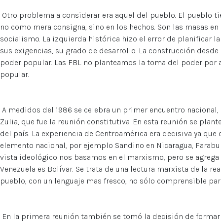
Otro problema a considerar era aquel del pueblo. El pueblo tie
no como mera consigna, sino en los hechos. Son las masas en
socialismo. La izquierda histórica hizo el error de planificar l
sus exigencias, su grado de desarrollo. La construcción desde
poder popular. Las FBL no planteamos la toma del poder por a
popular.
A medidos del 1986 se celebra un primer encuentro nacional,
Zulia, que fue la reunión constitutiva. En esta reunión se plant
del país. La experiencia de Centroamérica era decisiva ya que
elemento nacional, por ejemplo Sandino en Nicaragua, Farabun
vista ideológico nos basamos en el marxismo, pero se agrega 
Venezuela es Bolívar. Se trata de una lectura marxista de la re
pueblo, con un lenguaje mas fresco, no sólo comprensible para
En la primera reunión también se tomó la decisión de formar u