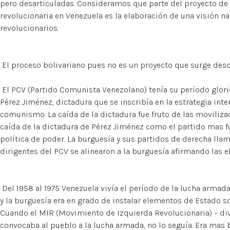
pero desarticuladas. Consideramos que parte del proyecto de
revolucionaria en Venezuela es la elaboración de una visión nac
revolucionarios.
El proceso bolivariano pues no es un proyecto que surge desd
El PCV (Partido Comunista Venezolano) tenía su período glorio
Pérez Jiménez, dictadura que se inscribía en la estrategia int
comunismo. La caída de la dictadura fue fruto de las moviliza
caída de la dictadura de Pérez Jiménez como el partido mas fu
política de poder. La burguesía y sus partidos de derecha llam
dirigentes del PCV se alinearon a la burguesía afirmando las e
Del 1958 al 1975 Venezuela vivía el período de la lucha armada.
y la burguesía era en grado de instalar elementos de Estado 
Cuando el MIR (Movimiento de Izquierda Revolucionaria) – di
convocaba al pueblo a la lucha armada, no lo seguía. Era mas