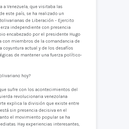
 a Venezuela, que visitaba las
de este país, se ha realizado un
Bolivarianas de Liberación – Ejercito
fuerza independiente con presencia
mbio encabezado por el presidente Hugo
da con miembros de la comandancia de
la coyuntura actual y de los desafíos
tégicas de mantener una fuerza político-
bolivariano hoy?
que sufre con los acontecimientos del
quierda revolucionaria venezolana
te explica la división que existe entre
 está sin presencia decisiva en el
 tanto el movimiento popular se ha
diatas. Hay experiencias interesantes,