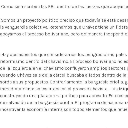
Como se inscriben las FBL dentro de las fuerzas que apoyan e
Somos un proyecto político preciso que todavía se está desa
la vanguardia colectiva. Retenemos que Chávez tiene un lidera
apoyamos el proceso bolivariano, pero de manera independie
Hay dos aspectos que consideramos los peligros principales p
reformismo dentro del chavismo. El proceso bolivariano no e
de la izquierda, en el chavismo confluyeron amplios sectores de
Cuando Chávez sale de la cárcel buscaba aliados dentro de l
sorda a sus propuestas. Contrariamente la burguesía criolla, 
inmediatamente se insertaba en el proceso chavista. Luis Miq
construyendo una plataforma política para apoyarlo. Esto es 
de salvación de la burguesía criolla. El programa de nacionali
incentivar la economía interna son todos elementos que refuer