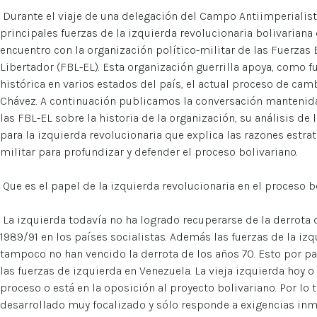
Durante el viaje de una delegación del Campo Antiimperialista
principales fuerzas de la izquierda revolucionaria bolivariana 
encuentro con la organización político-militar de las Fuerzas 
Libertador (FBL-EL). Esta organización guerrilla apoya, como 
histórica en varios estados del país, el actual proceso de ca
Chávez. A continuación publicamos la conversación manteni
las FBL-EL sobre la historia de la organización, su análisis de 
para la izquierda revolucionaria que explica las razones estra
militar para profundizar y defender el proceso bolivariano.
Que es el papel de la izquierda revolucionaria en el proceso 
La izquierda todavía no ha logrado recuperarse de la derrota 
1989/91 en los países socialistas. Además las fuerzas de la iz
tampoco no han vencido la derrota de los años 70. Esto por par
las fuerzas de izquierda en Venezuela. La vieja izquierda hoy o
proceso o está en la oposición al proyecto bolivariano. Por lo
desarrollado muy focalizado y sólo responde a exigencias inme