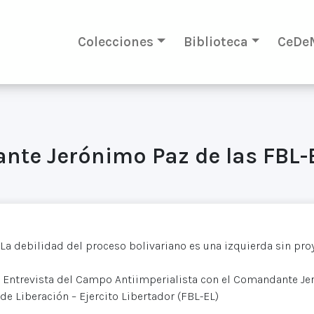
Colecciones
Biblioteca
CeDe
nte Jerónimo Paz de las FBL-
La debilidad del proceso bolivariano es una izquierda sin proy
Entrevista del Campo Antiimperialista con el Comandante Jer
de Liberación – Ejercito Libertador (FBL-EL)