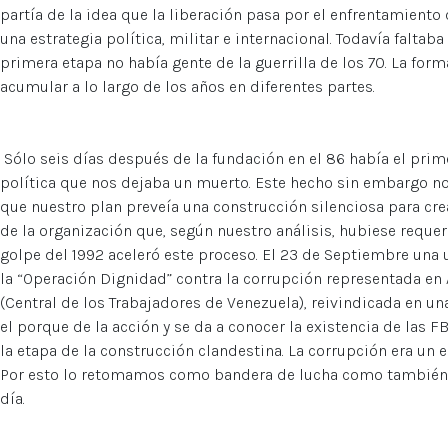
partía de la idea que la liberación pasa por el enfrentamiento 
una estrategia política, militar e internacional. Todavía faltab
primera etapa no había gente de la guerrilla de los 70. La for
acumular a lo largo de los años en diferentes partes.
Sólo seis días después de la fundación en el 86 había el prim
política que nos dejaba un muerto. Este hecho sin embargo n
que nuestro plan preveía una construcción silenciosa para cre
de la organización que, según nuestro análisis, hubiese requer
golpe del 1992 aceleró este proceso. El 23 de Septiembre una
la “Operación Dignidad” contra la corrupción representada en 
(Central de los Trabajadores de Venezuela), reivindicada en 
el porque de la acción y se da a conocer la existencia de las F
la etapa de la construcción clandestina. La corrupción era un
Por esto lo retomamos como bandera de lucha como también l
día.