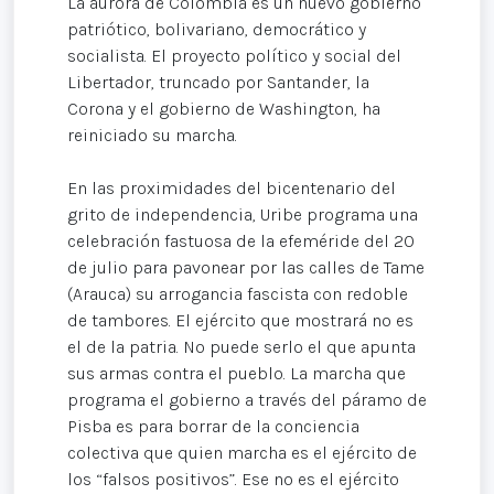
La aurora de Colombia es un nuevo gobierno
patriótico, bolivariano, democrático y
socialista. El proyecto político y social del
Libertador, truncado por Santander, la
Corona y el gobierno de Washington, ha
reiniciado su marcha.
En las proximidades del bicentenario del
grito de independencia, Uribe programa una
celebración fastuosa de la efeméride del 20
de julio para pavonear por las calles de Tame
(Arauca) su arrogancia fascista con redoble
de tambores. El ejército que mostrará no es
el de la patria. No puede serlo el que apunta
sus armas contra el pueblo. La marcha que
programa el gobierno a través del páramo de
Pisba es para borrar de la conciencia
colectiva que quien marcha es el ejército de
los “falsos positivos”. Ese no es el ejército