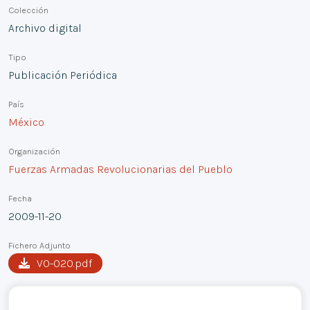
Colección
Archivo digital
Tipo
Publicación Periódica
País
México
Organización
Fuerzas Armadas Revolucionarias del Pueblo
Fecha
2009-11-20
Fichero Adjunto
VO-020.pdf