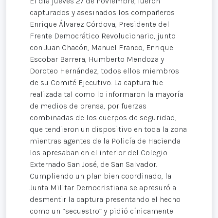
El día jueves 27 de noviembre, fueron
capturados y asesinados los compañeros
Enrique Álvarez Córdova, Presidente del
Frente Democrático Revolucionario, junto
con Juan Chacón, Manuel Franco, Enrique
Escobar Barrera, Humberto Mendoza y
Doroteo Hernández, todos ellos miembros
de su Comité Ejecutivo. La captura fue
realizada tal como lo informaron la mayoría
de medios de prensa, por fuerzas
combinadas de los cuerpos de seguridad,
que tendieron un dispositivo en toda la zona
mientras agentes de la Policía de Hacienda
los apresaban en el interior del Colegio
Externado San José, de San Salvador.
Cumpliendo un plan bien coordinado, la
Junta Militar Democristiana se apresuró a
desmentir la captura presentando el hecho
como un “secuestro” y pidió cínicamente