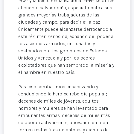
PCS- y la Resistencia Nacional –RN-, se dirige
al pueblo salvadoreño, especialmente a sus
grandes mayorías trabajadoras de las
ciudades y campo, para decirle: la paz
únicamente puede alcanzarse derrocando a
este régimen genocida, echando del poder a
los asesinos armados, entrenados y
sostenidos por los gobiernos de Estados
Unidos y Venezuela y por los peores
explotadores que han sembrado la miseria y
el hambre en nuestro país.
Para eso combatimos encabezando y
conduciendo la heroica rebeldía popular;
decenas de miles de jóvenes, adultos,
hombres y mujeres se han levantado para
empuñar las armas, decenas de miles más
colaboran activamente, apoyando en toda
forma a estas filas delanteras y cientos de