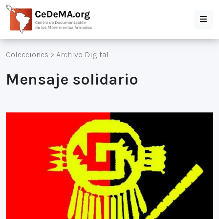
Colecciones
>
Archivo Digital
Mensaje solidario