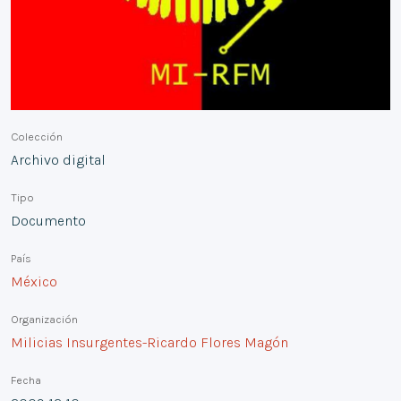
Colección
Archivo digital
Tipo
Documento
País
México
Organización
Milicias Insurgentes-Ricardo Flores Magón
Fecha