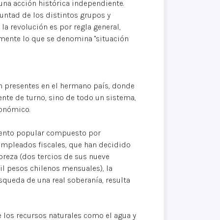
 una acción histórica independiente.
untad de los distintos grupos y
 la revolución es por regla general,
amente lo que se denomina "situación
 presentes en el hermano país, donde
nte de turno, sino de todo un sistema,
conómico.
iento popular compuesto por
empleados fiscales, que han decidido
breza (dos tercios de sus nueve
il pesos chilenos mensuales), la
úsqueda de una real soberanía, resulta
e los recursos naturales como el agua y