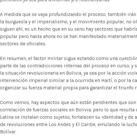
A medida que se vaya profundizando el proceso, también irán
la burguesía y el imperialismo, y el movimiento popular, no o
siguen ahí, es un hecho que en su seno hay sectores que habr
popular pero hasta ahora no se han manifestado materialment
sectores de oficiales.
En resumen, el factor militar sigue estando como una cuestión 
parte de las contradicciones internas del proceso en curso, y 
la situación revolucionaria en Bolivia, ya sea por la acción vio
intervención imperial similar a la ocurrida en Haití, o por la
organizar su fuerza material propia para garantizar el triunfo 
Como vemos, hay aspectos que aún están pendientes que son cl
correlación de fuerzas sociales en Bolivia, pero lo que result
Latina se instalan como sujetos, fortalecen su identidad y de
de revoluciones entre Los Andes y El Caribe, emulando la luch
Bolívar.