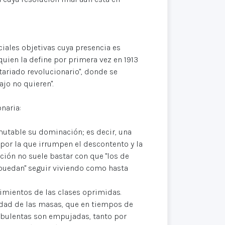
ciales objetivas cuya presencia es
quien la define por primera vez en 1913
tariado revolucionario", donde se
ajo no quieren".
naria:
utable su dominación; es decir, una
 por la que irrumpen el descontento y la
ución no suele bastar con que "los de
 puedan" seguir viviendo como hasta
rimientos de las clases oprimidas.
vidad de las masas, que en tiempos de
urbulentas son empujadas, tanto por