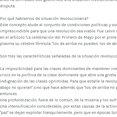
disputa.
Por qué hablamos de situación revolucionaria?
Este concepto alude al conjunto de condiciones políticas y so
imprescindible para que una revolución sea viable. Fue Lenin 
en el artículo "La celebración del Primero de Mayo por el prole
plasma su célebre fórmula: "los de arriba no pueden, los de ab
Son tres las características señaladas de la situación revolucio
La imposibilidad para las clases dominantes de mantener inm
crisis en la política de la clase dominante que abre una grieta
indignación de las clases oprimidas. Para que estalle la revol
abajo no quieran" sino que hace además que "los de arriba no
entonces.
Una profundización, fuera de lo común, de la miseria y los suf
Una intensificación considerable, por estas causas de la acti
"paz" se dejan explotar tranquilamente, pero que en épocas t