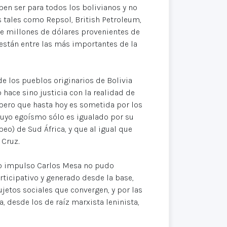
ben ser para todos los bolivianos y no
 tales como Repsol, British Petroleum,
de millones de dólares provenientes de
 están entre las más importantes de la
de los pueblos originarios de Bolivia
hace sino justicia con la realidad de
 pero que hasta hoy es sometida por los
cuyo egoísmo sólo es igualado por su
peo) de Sud África, y que al igual que
Cruz..
yo impulso Carlos Mesa no pudo
articipativo y generado desde la base,
jetos sociales que convergen, y por las
, desde los de raíz marxista leninista,