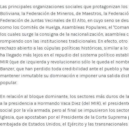
Las principales organizaciones sociales que protagonizan los
Boliviana, la Federación de Mineros, de Maestros, la Federació
Federación de Juntas Vecinales de El Alto, en cuyo seno se de
como los Comités de Huelga, Asambleas Populares, el "Comando
los cuales surge la consigna de la nacionalización, asamblea 
rompiendo con las instituciones tradicionales. En efecto, otro
rechazo abierto a las cúpulas políticas históricas, similar a lo
ha llegado más lejos en el repudio del sistema político estab
MIR (que de izquierda y revolucionario sólo le queda el nombr
Banzer, que han perdido toda credibilidad ante el pueblo y h
mantener inmutable su dominación e imponer una salida disti
popular.
En relación al bloque dominante, los sectores más duros de la
a la presidencia a Hormando Vaca Diez (del MIR), el presidente
social por la vía armada, pero al final se impusieron los sec
Iglesia, que apostaban por el Presidente de la Corte Suprema 
embajada de Estados Unidos, el Ejército y las transnacionales