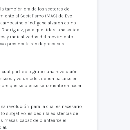
ria también era de los sectores de
vimiento al Socialismo (MAS) de Evo
 campesino e indígena alzaron como
Rodríguez, para que lidere una salida
ivos y radicalizados del movimiento
evo presidente sin deponer sus
 cual partido o grupo, una revolución
deseos y voluntades deben basarse en
empre que se piense seriamente en hacer
na revolución, para la cual es necesario,
o subjetivo, es decir la existencia de
as masas, capaz de plantearse el
ial.