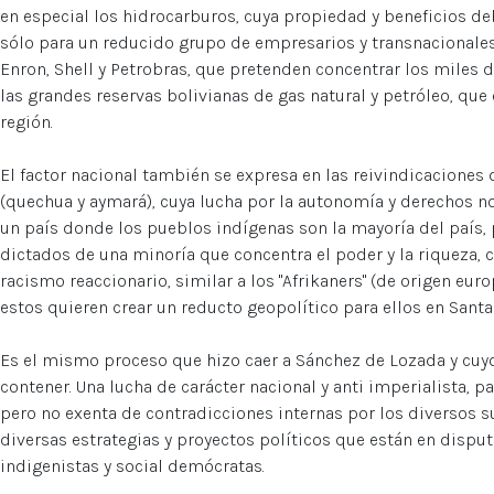
en especial los hidrocarburos, cuya propiedad y beneficios de
sólo para un reducido grupo de empresarios y transnacionales
Enron, Shell y Petrobras, que pretenden concentrar los miles 
las grandes reservas bolivianas de gas natural y petróleo, que
región.
El factor nacional también se expresa en las reivindicaciones 
(quechua y aymará), cuya lucha por la autonomía y derechos no 
un país donde los pueblos indígenas son la mayoría del país,
dictados de una minoría que concentra el poder y la riqueza, 
racismo reaccionario, similar a los "Afrikaners" (de origen euro
estos quieren crear un reducto geopolítico para ellos en Santa 
Es el mismo proceso que hizo caer a Sánchez de Lozada y cu
contener. Una lucha de carácter nacional y anti imperialista, p
pero no exenta de contradicciones internas por los diversos su
diversas estrategias y proyectos políticos que están en disputa
indigenistas y social demócratas.