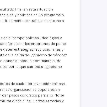
esultado final en esta situación
 sociales y políticas en un programa o
políticamente centralizada en torno a
s en el campo político, ideológico y
 para fortalecer los embriones de poder
existen estrategias revolucionarias y
nte de la caída del gobierno de Sánchez
ero donde el bloque dominante pudo
ados, por lo que cambió un gobierno
ortes de cualquier revolución exitosa,
ra las organizaciones populares en
 dar pasos concretos para ello. No se
militar o hacia las Fuerzas Armadas y