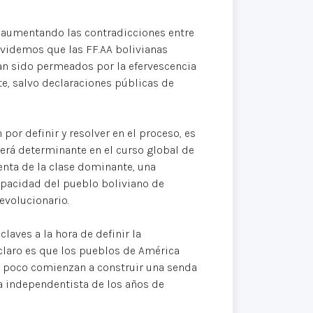
 aumentando las contradicciones entre
lvidemos que las FF.AA bolivianas
ían sido permeados por la efervescencia
e, salvo declaraciones públicas de
por definir y resolver en el proceso, es
será determinante en el curso global de
lenta de la clase dominante, una
 capacidad del pueblo boliviano de
revolucionario.
aves a la hora de definir la
a claro es que los pueblos de América
 a poco comienzan a construir una senda
a independentista de los años de