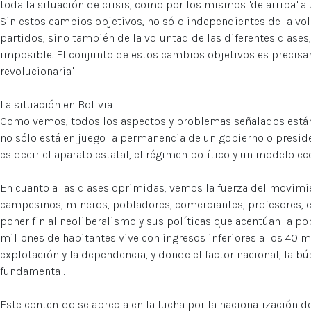
toda la situación de crisis, como por los mismos "de arriba" a
Sin estos cambios objetivos, no sólo independientes de la vol
partidos, sino también de la voluntad de las diferentes clases,
imposible. El conjunto de estos cambios objetivos es precis
revolucionaria".
La situación en Bolivia
Como vemos, todos los aspectos y problemas señalados están
no sólo está en juego la permanencia de un gobierno o preside
es decir el aparato estatal, el régimen político y un modelo e
En cuanto a las clases oprimidas, vemos la fuerza del movim
campesinos, mineros, pobladores, comerciantes, profesores, 
poner fin al neoliberalismo y sus políticas que acentúan la po
millones de habitantes vive con ingresos inferiores a los 40 m
explotación y la dependencia, y donde el factor nacional, la b
fundamental.
Este contenido se aprecia en la lucha por la nacionalización d