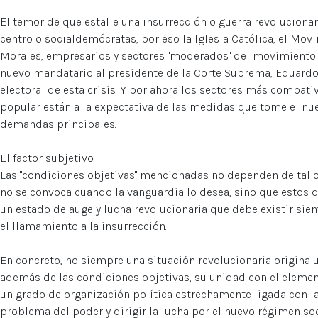
El temor de que estalle una insurrección o guerra revoluciona
centro o socialdemócratas, por eso la Iglesia Católica, el Mo
Morales, empresarios y sectores "moderados" del movimiento
nuevo mandatario al presidente de la Corte Suprema, Eduardo 
electoral de esta crisis. Y por ahora los sectores más combat
popular están a la expectativa de las medidas que tome el nu
demandas principales.
El factor subjetivo
Las "condiciones objetivas" mencionadas no dependen de tal o
no se convoca cuando la vanguardia lo desea, sino que estos 
un estado de auge y lucha revolucionaria que debe existir si
el llamamiento a la insurrección.
En concreto, no siempre una situación revolucionaria origina u
además de las condiciones objetivas, su unidad con el element
un grado de organización política estrechamente ligada con l
problema del poder y dirigir la lucha por el nuevo régimen soc