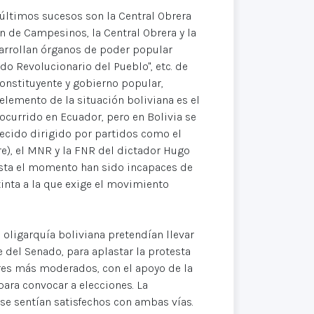
 últimos sucesos son la Central Obrera
n de Campesinos, la Central Obrera y la
sarrollan órganos de poder popular
 Revolucionario del Pueblo", etc. de
constituyente y gobierno popular,
 elemento de la situación boliviana es el
 ocurrido en Ecuador, pero en Bolivia se
lecido dirigido por partidos como el
e), el MNR y la FNR del dictador Hugo
asta el momento han sido incapaces de
nta a la que exige el movimiento
 oligarquía boliviana pretendían llevar
 del Senado, para aplastar la protesta
tores más moderados, con el apoyo de la
para convocar a elecciones. La
 se sentían satisfechos con ambas vías.