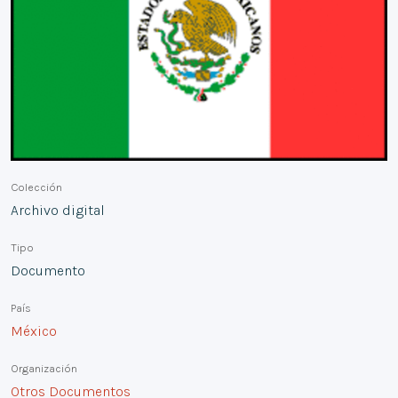
Colección
Archivo digital
Tipo
Documento
País
México
Organización
Otros Documentos