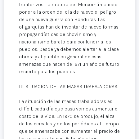
fronterizos. La ruptura del Mercomún puede
poner a la orden del día de nuevo el peligro
de una nueva guerra con Honduras. Las
oligarquías han de inventar de nuevo formas
propagandísticas de chovinismo y
nacionalismo barato para confundir a los
pueblos. Desde ya debemos alertar a la clase
obrera y al pueblo en general de esas
amenazas que hacen de 1971 un año de futuro
incierto para los pueblos.
III. SITUACION DE LAS MASAS TRABAJADORAS.
La situación de las masas trabajadoras es
difícil, cada día que pasa vemos aumentar el
costo de la vida. En 1970 se produjo, el alza
de los cereales y de los periódicos al tiempo.
que se amenazaba con aumentar el precio de
los pasajes urbanos. Este año otros