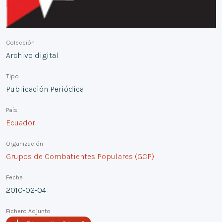
Colección
Archivo digital
Tipo
Publicación Periódica
País
Ecuador
Organización
Grupos de Combatientes Populares (GCP)
Fecha
2010-02-04
Fichero Adjunto