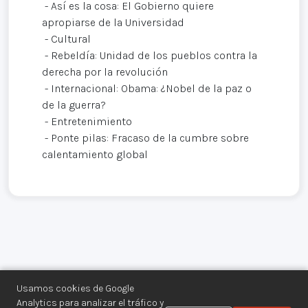
- Así es la cosa: El Gobierno quiere
apropiarse de la Universidad
- Cultural
- Rebeldía: Unidad de los pueblos contra la
derecha por la revolución
- Internacional: Obama: ¿Nobel de la paz o
de la guerra?
- Entretenimiento
- Ponte pilas: Fracaso de la cumbre sobre
calentamiento global
Usamos cookies de Google
Analytics para analizar el tráfico y